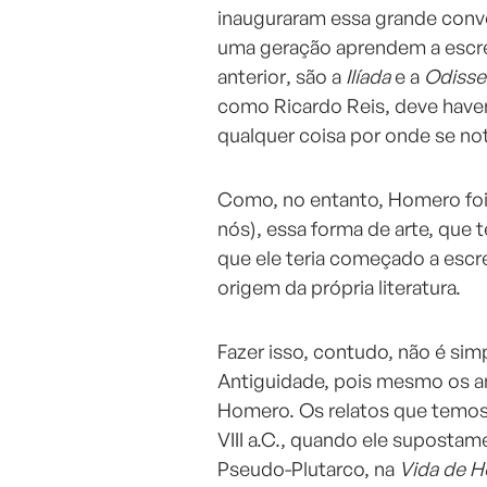
inauguraram essa grande conve
uma geração aprendem a escre
anterior, são a
Ilíada
e a
Odisse
como Ricardo Reis, deve have
qualquer coisa por onde se no
Como, no entanto, Homero foi 
nós), essa forma de arte, que 
que ele teria começado a escr
origem da própria literatura.
Fazer isso, contudo, não é sim
Antiguidade, pois mesmo os an
Homero. Os relatos que temos 
VIII a.C., quando ele suposta
Pseudo-Plutarco, na
Vida de 