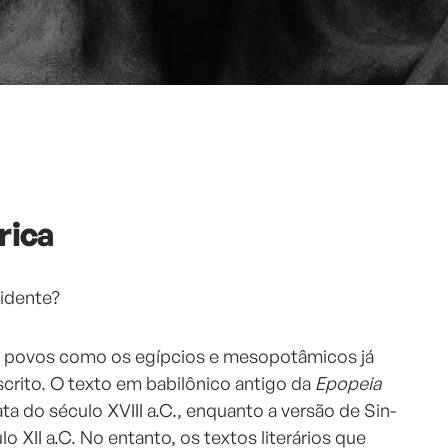
rica
cidente?
s, povos como os egípcios e mesopotâmicos já
rito. O texto em babilônico antigo da
Epopeia
ta do século XVIII a.C., enquanto a versão de Sin-
lo XII a.C. No entanto, os textos literários que