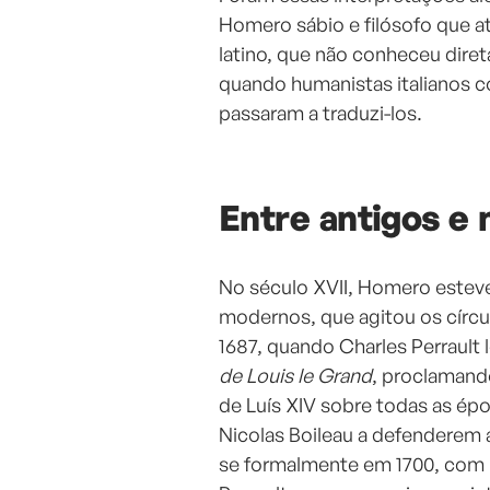
Homero sábio e filósofo que a
latino, que não conheceu dire
quando humanistas italianos co
passaram a traduzi-los.
Entre antigos e
No século XVII, Homero esteve
modernos, que agitou os círcul
1687, quando Charles Perraul
de Louis le Grand
, proclamand
de Luís XIV sobre todas as ép
Nicolas Boileau a defenderem 
se formalmente em 1700, com u