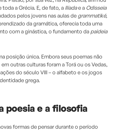
oda a Grécia. E, de fato, a
Ilíada
e a
Odisseia
tudados pelos jovens nas aulas de
grammatiké,
aprendizado da gramática, oferecia toda uma
 junto com a ginástica, o fundamento da
paideia
a posição única. Embora seus poemas não
em outras culturas foram a Torá ou os Vedas,
ações do século VIII – o alfabeto e os jogos
identidade grega.
 poesia e a filosofia
ovas formas de pensar durante o período