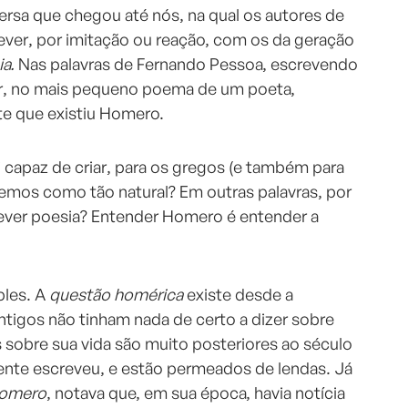
rsa que chegou até nós, na qual os autores de
ver, por imitação ou reação, com os da geração
ia.
Nas palavras de Fernando Pessoa, escrevendo
r, no mais pequeno poema de um poeta,
te que existiu Homero.
capaz de criar, para os gregos (e também para
temos como tão natural? Em outras palavras, por
ever poesia? Entender Homero é entender a
ples. A
questão homérica
existe desde a
tigos não tinham nada de certo a dizer sobre
sobre sua vida são muito posteriores ao século
mente escreveu, e estão permeados de lendas. Já
Homero
, notava que, em sua época, havia notícia