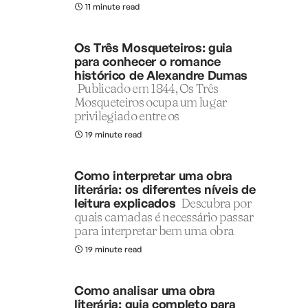
11 minute read
Os Três Mosqueteiros: guia
para conhecer o romance
histórico de Alexandre Dumas
Publicado em 1844, Os Três
Mosqueteiros ocupa um lugar
privilegiado entre os
19 minute read
Como interpretar uma obra
literária: os diferentes níveis de
leitura explicados
Descubra por
quais camadas é necessário passar
para interpretar bem uma obra
19 minute read
Como analisar uma obra
literária: guia completo para