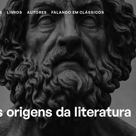
S
LIVROS
AUTORES
FALANDO EM CLÁSSICOS
origens da literatura