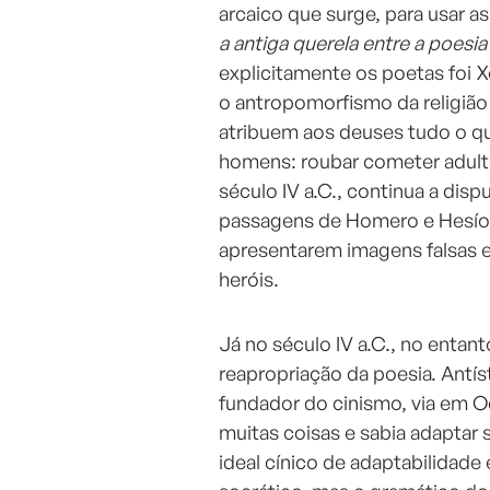
arcaico que surge, para usar a
a antiga querela entre a poesia 
explicitamente os poetas foi 
o antropomorfismo da religiã
atribuem aos deuses tudo o qu
homens: roubar cometer adultéri
século IV a.C., continua a disp
passagens de Homero e Hesío
apresentarem imagens falsas 
heróis.
Já no século IV a.C., no enta
reapropriação da poesia. Antí
fundador do cinismo, via em O
muitas coisas e sabia adaptar 
ideal cínico de adaptabilidade 