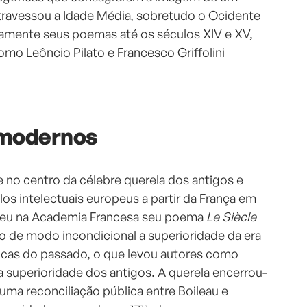
travessou a Idade Média, sobretudo o Ocidente
tamente seus poemas até os séculos XIV e XV,
mo Leôncio Pilato e Francesco Griffolini
 modernos
 no centro da célebre querela dos antigos e
os intelectuais europeus a partir da França em
t leu na Academia Francesa seu poema
Le Siècle
o de modo incondicional a superioridade da era
ocas do passado, o que levou autores como
a superioridade dos antigos. A querela encerrou-
ma reconciliação pública entre Boileau e