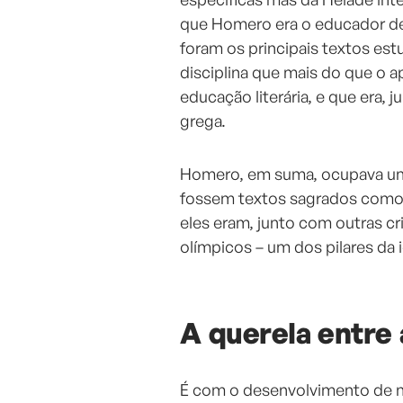
que Homero era o educador de t
foram os principais textos es
disciplina que mais do que o 
educação literária, e que era,
grega.
Homero, em suma, ocupava um
fossem textos sagrados como 
eles eram, junto com outras cri
olímpicos – um dos pilares da 
A querela entre a
É com o desenvolvimento de n