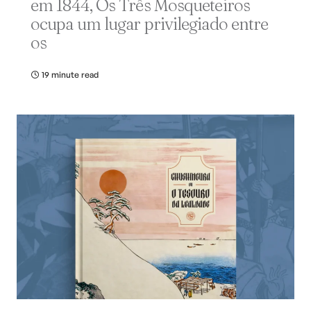
em 1844, Os Três Mosqueteiros
ocupa um lugar privilegiado entre
os
19 minute read