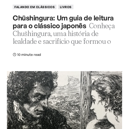
FALANDO EM CLÁSSICOS
LIVROS
Chūshingura: Um guia de leitura
para o clássico japonês
Conheça
Chūshingura, uma história de
lealdade e sacrifício que formou o
10 minute read