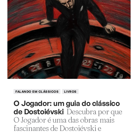
FALANDO EM CLÁSSICOS
LIVROS
O Jogador: um guia do clássico
de Dostoiévski
Descubra por que
O Jogador é uma das obras mais
fascinantes de Dostoiévski e