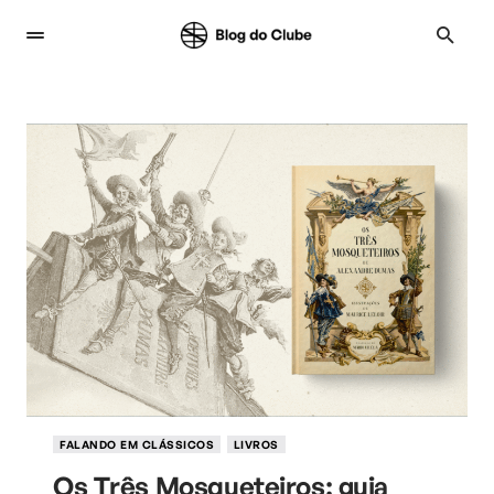
FALANDO EM CLÁSSICOS
LIVROS
Os Três Mosqueteiros: guia