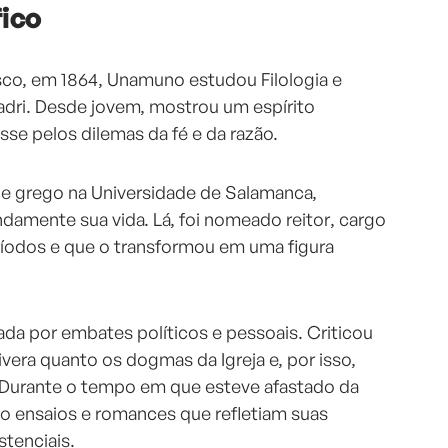
fico
sco, em 1864, Unamuno estudou Filologia e
Madri. Desde jovem, mostrou um espírito
sse pelos dilemas da fé e da razão.
de grego na Universidade de Salamanca,
ndamente sua vida. Lá, foi nomeado reitor, cargo
ríodos e que o transformou em uma figura
cada por embates políticos e pessoais. Criticou
ivera quanto os dogmas da Igreja e, por isso,
o. Durante o tempo em que esteve afastado da
o ensaios e romances que refletiam suas
stenciais.