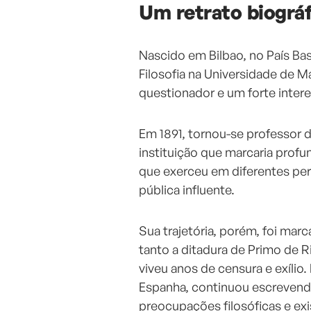
Um retrato biográ
Nascido em Bilbao, no País Ba
Filosofia na Universidade de 
questionador e um forte intere
Em 1891, tornou-se professor 
instituição que marcaria profu
que exerceu em diferentes pe
pública influente.
Sua trajetória, porém, foi mar
tanto a ditadura de Primo de R
viveu anos de censura e exíli
Espanha, continuou escrevend
preocupações filosóficas e exi