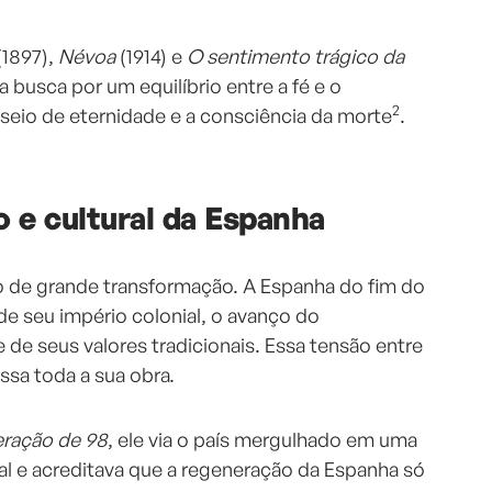
(1897),
Névoa
(1914) e
O sentimento trágico da
a busca por um equilíbrio entre a fé e o
2
nseio de eternidade e a consciência da morte
.
o e cultural da Espanha
de grande transformação. A Espanha do fim do
de seu império colonial, o avanço do
e de seus valores tradicionais. Essa tensão entre
ssa toda a sua obra.
ração de 98
, ele via o país mergulhado em uma
ual e acreditava que a regeneração da Espanha só