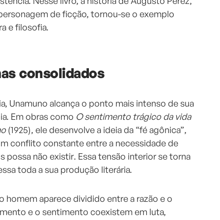
ência. Nesse livro, a história de Augusto Pérez,
ersonagem de ficção, tornou-se o exemplo
 e filosofia.
as consolidados
ria, Unamuno alcança o ponto mais intenso de sua
ncia. Em obras como
O sentimento trágico da vida
mo
(1925), ele desenvolve a ideia da “fé agônica”,
um conflito constante entre a necessidade de
 possa não existir. Essa tensão interior se torna
essa toda a sua produção literária.
 homem aparece dividido entre a razão e o
amento e o sentimento coexistem em luta,