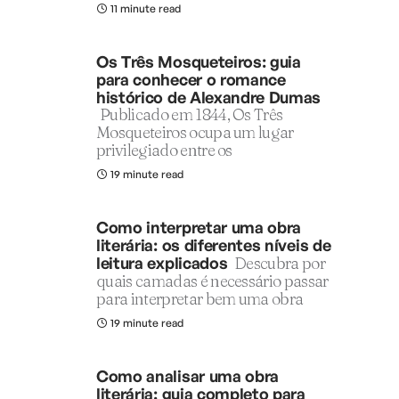
11 minute read
Os Três Mosqueteiros: guia
para conhecer o romance
histórico de Alexandre Dumas
Publicado em 1844, Os Três
Mosqueteiros ocupa um lugar
privilegiado entre os
19 minute read
Como interpretar uma obra
literária: os diferentes níveis de
leitura explicados
Descubra por
quais camadas é necessário passar
para interpretar bem uma obra
19 minute read
Como analisar uma obra
literária: guia completo para