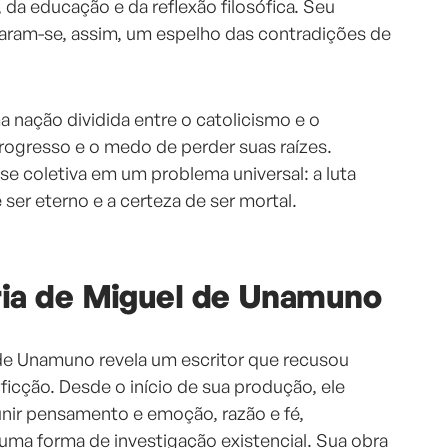
, da educação e da reflexão filosófica. Seu
aram-se, assim, um espelho das contradições de
a nação dividida entre o catolicismo e o
progresso e o medo de perder suas raízes.
e coletiva em um problema universal: a luta
e ser eterno e a certeza de ser mortal.
ária de Miguel de Unamuno
el de Unamuno revela um escritor que recusou
e ficção. Desde o início de sua produção, ele
nir pensamento e emoção, razão e fé,
ma forma de investigação existencial. Sua obra