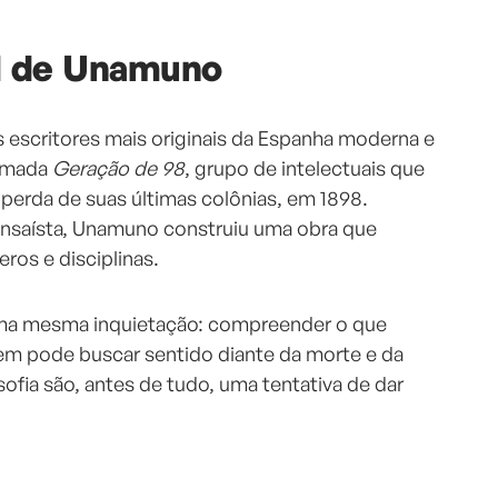
l de Unamuno
escritores mais originais da Espanha moderna e
hamada
Geração de 98
, grupo de intelectuais que
 perda de suas últimas colônias, em 1898.
 ensaísta, Unamuno construiu uma obra que
eros e disciplinas.
uma mesma inquietação: compreender o que
mem pode buscar sentido diante da morte e da
osofia são, antes de tudo, uma tentativa de dar