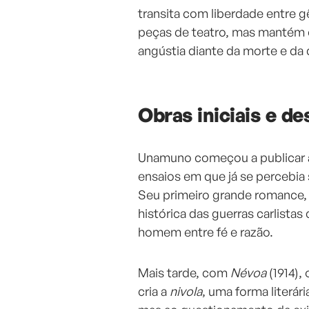
transita com liberdade entre
peças de teatro, mas mantém 
angústia diante da morte e da 
Obras iniciais e d
Unamuno começou a publicar ai
ensaios em que já se percebia s
Seu primeiro grande romance
histórica das guerras carlistas
homem entre fé e razão.
Mais tarde, com
Névoa
(1914),
cria a
nivola
, uma forma literári