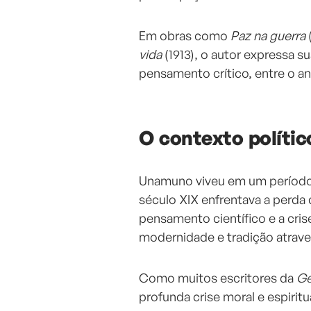
Em obras como
Paz na guerra
vida
(1913), o autor expressa su
pensamento crítico, entre o a
O contexto polític
Unamuno viveu em um período 
século XIX enfrentava a perda 
pensamento científico e a cris
modernidade e tradição atrave
Como muitos escritores da
Ge
profunda crise moral e espirit