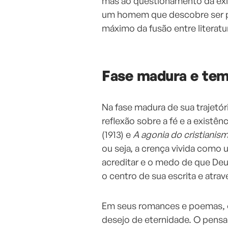
mas ao questionamento da exist
um homem que descobre ser p
máximo da fusão entre literatura
Fase madura e tem
Na fase madura de sua trajetó
reflexão sobre a fé e a existê
(1913) e
A agonia do cristianis
ou seja, a crença vivida como 
acreditar e o medo de que Deus
o centro de sua escrita e atrav
Em seus romances e poemas, o
desejo de eternidade. O pens