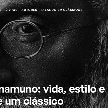
S
LIVROS
AUTORES
FALANDO EM CLÁSSICOS
namuno: vida, estilo e
e um clássico