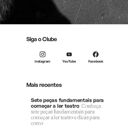
Siga o Clube
Instagram
YouTube
Facebook
Mais recentes
Sete peças fundamentais para
começar a ler teatro
Conheça
sete peças fundamentais para
começar a ler teatro e dicas para
como