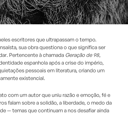
les escritores que ultrapassam o tempo.
nsaísta, sua obra questiona o que significa ser
vidar. Pertencente à chamada
Geração de 98
,
dentidade espanhola após a crise do império,
ietações pessoais em literatura, criando um
amente existencial.
ato com um autor que uniu razão e emoção, fé e
ivros falam sobre a solidão, a liberdade, o medo da
ade — temas que continuam a nos desafiar ainda