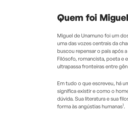
Quem foi Migue
Miguel de Unamuno foi um dos 
uma das vozes centrais da c
buscou repensar o país após a
Filósofo, romancista, poeta e
ultrapassa fronteiras entre gên
Em tudo o que escreveu, há 
significa existir e como o ho
dúvida. Sua literatura e sua fil
1
forma às angústias humanas
.