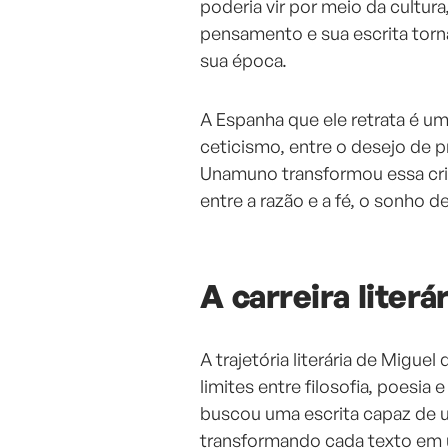
poderia vir por meio da cultura
pensamento e sua escrita torn
sua época.
A Espanha que ele retrata é um
ceticismo, entre o desejo de 
Unamuno transformou essa cris
entre a razão e a fé, o sonho d
A carreira liter
A trajetória literária de Migu
limites entre filosofia, poesia 
buscou uma escrita capaz de u
transformando cada texto em u