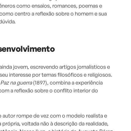
 gêneros como ensaios, romances, poemas e
como centro a reflexão sobre o homem e sua
dúvida.
esenvolvimento
nda jovem, escrevendo artigos jornalísticos e
eu interesse por temas filosóficos e religiosos.
,
Paz na guerra
(1897), combina a experiência
 com a reflexão sobre o conflito interior do
 o autor rompe de vez com o modelo realista e
a própria, voltada não à descrição da realidade,