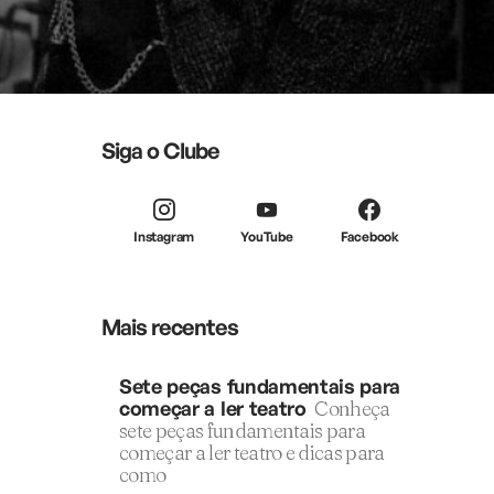
Siga o Clube
Instagram
YouTube
Facebook
Mais recentes
Sete peças fundamentais para
começar a ler teatro
Conheça
sete peças fundamentais para
começar a ler teatro e dicas para
como