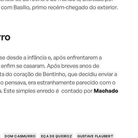
ir com Basílio, primo recém-chegado do exterior.
ro
e desde a infância e, após enfrentarem a
z, enfim se casaram. Após breves anos de
a do coração de Bentinho, que decidiu enviar a
do pensava, era estranhamente parecido com o
a. Este simples enredo é contado por
Machado
DOM CASMURRO
EÇA DE QUEIROZ
GUSTAVE FLAUBERT