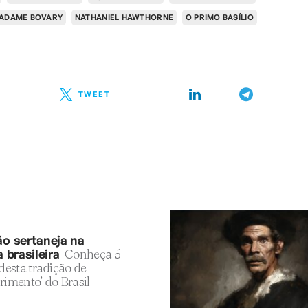
ADAME BOVARY
NATHANIEL HAWTHORNE
O PRIMO BASÍLIO
TWEET
ão sertaneja na
a brasileira
Conheça 5
 desta tradição de
rimento’ do Brasil