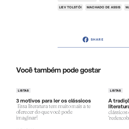
LIEV TOLSTÓI
MACHADO DE ASSIS
M
SHARE
Você também pode gostar
LISTAS
LISTAS
3 motivos para ler os clássicos
A tradiç
Essa literatura tem muito mais a te
literatur
oferecer do que você pode
clássicos
imaginar!
‘redescob