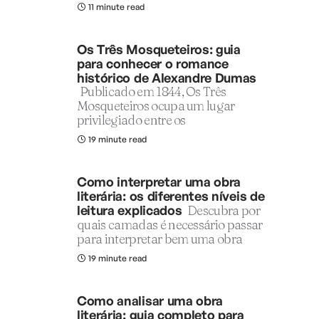
11 minute read
Os Três Mosqueteiros: guia
para conhecer o romance
histórico de Alexandre Dumas
Publicado em 1844, Os Três
Mosqueteiros ocupa um lugar
privilegiado entre os
19 minute read
Como interpretar uma obra
literária: os diferentes níveis de
leitura explicados
Descubra por
quais camadas é necessário passar
para interpretar bem uma obra
19 minute read
Como analisar uma obra
literária: guia completo para