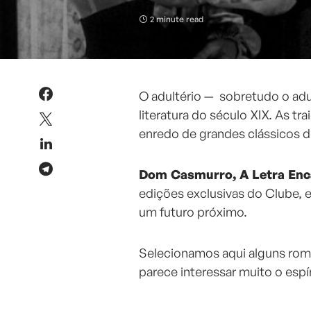
2 minute read
O adultério — sobretudo o adu
literatura do século XIX. As t
enredo de grandes clássicos d
Dom Casmurro,
A Letra En
edições exclusivas do Clube, 
um futuro próximo.
Selecionamos aqui alguns ro
parece interessar muito o espí