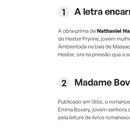
A letra enca
A obra-prima de
Nathaniel H
de Hester Prynne, jovem mulhe
Ambientada na baía de Massach
Hester, ora na pressão que a s
Madame Bov
Publicado em 1856, o romanc
Emma Bovary, jovem senhora q
pela leitura de livros romanesc