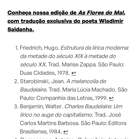
Conheça nossa edição de
As Flores do Mal,
com tradução exclusiva do poeta Wladimir
Saldanha.
Friedrich, Hugo.
Estrutura da lírica moderna:
da metade do século XIX à metade do
século XX
. Trad. Marise Zappa. São Paulo:
Duas Cidades, 1978.
↩︎
Starobinski, Jean.
A melancolia de
Baudelaire
. Trad. Maria Lúcia Machado. São
Paulo: Companhia das Letras, 1999.
↩︎
Benjamin, Walter.
Charles Baudelaire: Um
lírico no auge do capitalismo
. Trad. José
Carlos Martins Barbosa. São Paulo: Editora
Brasiliense, 1984.
↩︎