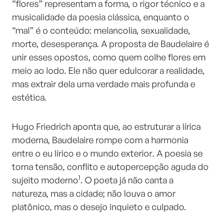
“flores” representam a forma, o rigor técnico e a
musicalidade da poesia clássica, enquanto o
“mal” é o conteúdo: melancolia, sexualidade,
morte, desesperança. A proposta de Baudelaire é
unir esses opostos, como quem colhe flores em
meio ao lodo. Ele não quer edulcorar a realidade,
mas extrair dela uma verdade mais profunda e
estética.
Hugo Friedrich aponta que, ao estruturar a lírica
moderna, Baudelaire rompe com a harmonia
entre o eu lírico e o mundo exterior. A poesia se
torna tensão, conflito e autopercepção aguda do
1
sujeito moderno
. O poeta já não canta a
natureza, mas a cidade; não louva o amor
platônico, mas o desejo inquieto e culpado.