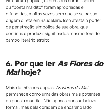
Na cultura popular, expressões como “spleen”
ou “poeta maldito” foram apropriadas e
difundidas, muitas vezes sem que se saiba sua
origem direta em Baudelaire. Isso atesta o poder
de penetração simbólica de sua obra, que
continua a produzir significados mesmo fora do
campo literário estrito.
6. Por que ler
As Flores do
Mal
hoje?
Mais de 160 anos depois,
As Flores do Mal
permanece como uma das obras mais potentes
da poesia mundial. Não apenas por sua beleza
formal, mas pela coragem de encarar o lado