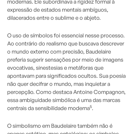
modernas. Ele subordinava a rigidez formal à
expressão de estados mentais ambíguos,
dilacerados entre o sublime e o abjeto.
O uso de símbolos foi essencial nesse processo.
Ao contrário do realismo que buscava descrever
o mundo externo com precisão, Baudelaire
preferia sugerir sensações por meio de imagens
evocativas, sinestesias e metáforas que
apontavam para significados ocultos. Sua poesia
não quer decifrar o mundo, mas inquietar a
percepção. Como destaca Antoine Compagnon,
essa ambiguidade simbólica é uma das marcas
5
centrais da sensibilidade moderna
.
O simbolismo em Baudelaire também não é
apenas estético, mas ontológico: os símbolos