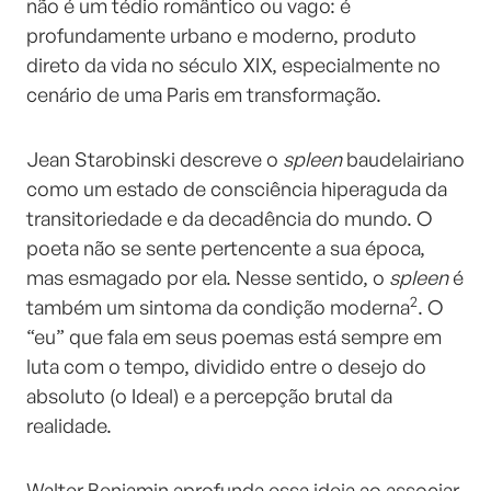
não é um tédio romântico ou vago: é
profundamente urbano e moderno, produto
direto da vida no século XIX, especialmente no
cenário de uma Paris em transformação.
Jean Starobinski descreve o
spleen
baudelairiano
como um estado de consciência hiperaguda da
transitoriedade e da decadência do mundo. O
poeta não se sente pertencente a sua época,
mas esmagado por ela. Nesse sentido, o
spleen
é
2
também um sintoma da condição moderna
. O
“eu” que fala em seus poemas está sempre em
luta com o tempo, dividido entre o desejo do
absoluto (o Ideal) e a percepção brutal da
realidade.
Walter Benjamin aprofunda essa ideia ao associar