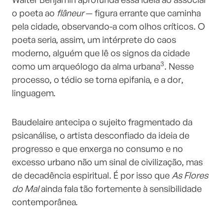
o poeta ao
flâneur
— figura errante que caminha
pela cidade, observando-a com olhos críticos. O
poeta seria, assim, um intérprete do caos
moderno, alguém que lê os signos da cidade
3
como um arqueólogo da alma urbana
. Nesse
processo, o tédio se torna epifania, e a dor,
linguagem.
Baudelaire antecipa o sujeito fragmentado da
psicanálise, o artista desconfiado da ideia de
progresso e que enxerga no consumo e no
excesso urbano não um sinal de civilização, mas
de decadência espiritual. É por isso que
As Flores
do Mal
ainda fala tão fortemente à sensibilidade
contemporânea.