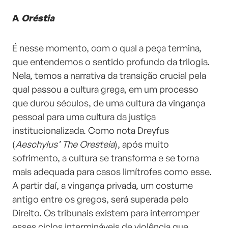
A
Oréstia
É nesse momento, com o qual a peça termina,
que entendemos o sentido profundo da trilogia.
Nela, temos a narrativa da transição crucial pela
qual passou a cultura grega, em um processo
que durou séculos, de uma cultura da vingança
pessoal para uma cultura da justiça
institucionalizada. Como nota Dreyfus
(
Aeschylus’ The Oresteia
), após muito
sofrimento, a cultura se transforma e se torna
mais adequada para casos limítrofes como esse.
A partir daí, a vingança privada, um costume
antigo entre os gregos, será superada pelo
Direito. Os tribunais existem para interromper
esses ciclos intermináveis de violência que