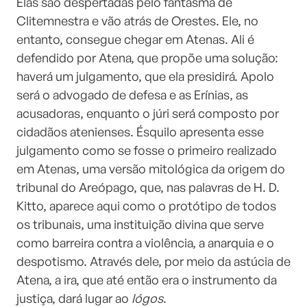
Elas são despertadas pelo fantasma de
Clitemnestra e vão atrás de Orestes. Ele, no
entanto, consegue chegar em Atenas. Ali é
defendido por Atena, que propõe uma solução:
haverá um julgamento, que ela presidirá. Apolo
será o advogado de defesa e as Erínias, as
acusadoras, enquanto o júri será composto por
cidadãos atenienses. Ésquilo apresenta esse
julgamento como se fosse o primeiro realizado
em Atenas, uma versão mitológica da origem do
tribunal do Areópago, que, nas palavras de H. D.
Kitto, aparece aqui como o protótipo de todos
os tribunais, uma instituição divina que serve
como barreira contra a violência, a anarquia e o
despotismo. Através dele, por meio da astúcia de
Atena, a ira, que até então era o instrumento da
justiça, dará lugar ao
lógos
.