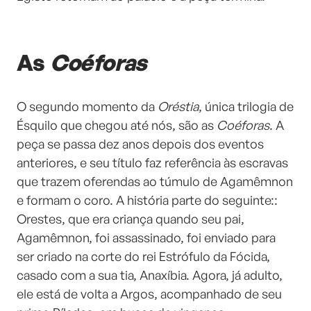
As
Coéforas
O segundo momento da
Oréstia
, única trilogia de
Ésquilo que chegou até nós, são as
Coéforas
. A
peça se passa dez anos depois dos eventos
anteriores, e seu título faz referência às escravas
que trazem oferendas ao túmulo de Agamêmnon
e formam o coro. A história parte do seguinte::
Orestes, que era criança quando seu pai,
Agamêmnon, foi assassinado, foi enviado para
ser criado na corte do rei Estrófulo da Fócida,
casado com a sua tia, Anaxíbia. Agora, já adulto,
ele está de volta a Argos, acompanhado de seu