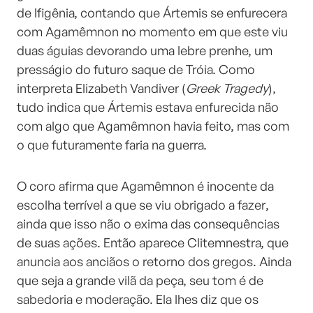
de Ifigênia, contando que Ártemis se enfurecera
com Agamêmnon no momento em que este viu
duas águias devorando uma lebre prenhe, um
presságio do futuro saque de Tróia. Como
interpreta Elizabeth Vandiver (
Greek Tragedy
),
tudo indica que Ártemis estava enfurecida não
com algo que Agamêmnon havia feito, mas com
o que futuramente faria na guerra.
O coro afirma que Agamêmnon é inocente da
escolha terrível a que se viu obrigado a fazer,
ainda que isso não o exima das consequências
de suas ações. Então aparece Clitemnestra, que
anuncia aos anciãos o retorno dos gregos. Ainda
que seja a grande vilã da peça, seu tom é de
sabedoria e moderação. Ela lhes diz que os