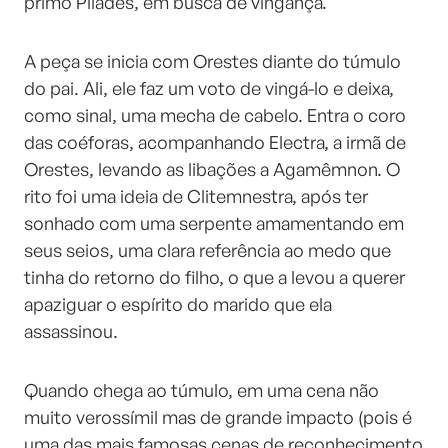
primo Pílades, em busca de vingança.
A peça se inicia com Orestes diante do túmulo
do pai. Ali, ele faz um voto de vingá-lo e deixa,
como sinal, uma mecha de cabelo. Entra o coro
das coéforas, acompanhando Electra, a irmã de
Orestes, levando as libações a Agamêmnon. O
rito foi uma ideia de Clitemnestra, após ter
sonhado com uma serpente amamentando em
seus seios, uma clara referência ao medo que
tinha do retorno do filho, o que a levou a querer
apaziguar o espírito do marido que ela
assassinou.
Quando chega ao túmulo, em uma cena não
muito verossímil mas de grande impacto (pois é
uma das mais famosas cenas de reconhecimento