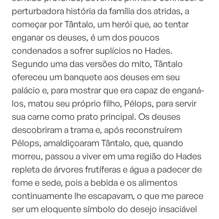
perturbadora história da família dos atridas, a
começar por Tântalo, um herói que, ao tentar
enganar os deuses, é um dos poucos
condenados a sofrer suplícios no Hades.
Segundo uma das versões do mito, Tântalo
ofereceu um banquete aos deuses em seu
palácio e, para mostrar que era capaz de enganá-
los, matou seu próprio filho, Pélops, para servir
sua carne como prato principal. Os deuses
descobriram a trama e, após reconstruírem
Pélops, amaldiçoaram Tântalo, que, quando
morreu, passou a viver em uma região do Hades
repleta de árvores frutíferas e água a padecer de
fome e sede, pois a bebida e os alimentos
continuamente lhe escapavam, o que me parece
ser um eloquente símbolo do desejo insaciável