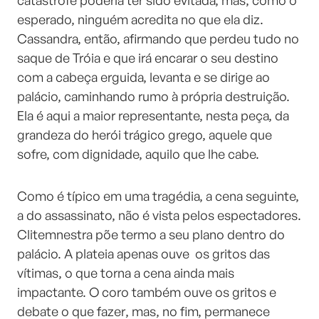
catástrofe poderia ter sido evitada, mas, como o
esperado, ninguém acredita no que ela diz.
Cassandra, então, afirmando que perdeu tudo no
saque de Tróia e que irá encarar o seu destino
com a cabeça erguida, levanta e se dirige ao
palácio, caminhando rumo à própria destruição.
Ela é aqui a maior representante, nesta peça, da
grandeza do herói trágico grego, aquele que
sofre, com dignidade, aquilo que lhe cabe.
Como é típico em uma tragédia, a cena seguinte,
a do assassinato, não é vista pelos espectadores.
Clitemnestra põe termo a seu plano dentro do
palácio. A plateia apenas ouve os gritos das
vítimas, o que torna a cena ainda mais
impactante. O coro também ouve os gritos e
debate o que fazer, mas, no fim, permanece