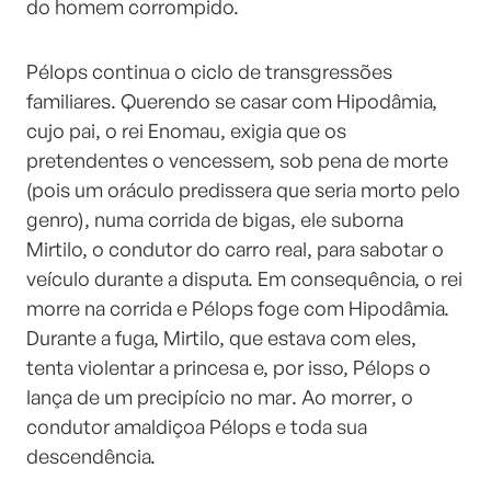
do homem corrompido.
Pélops continua o ciclo de transgressões
familiares. Querendo se casar com Hipodâmia,
cujo pai, o rei Enomau, exigia que os
pretendentes o vencessem, sob pena de morte
(pois um oráculo predissera que seria morto pelo
genro), numa corrida de bigas, ele suborna
Mirtilo, o condutor do carro real, para sabotar o
veículo durante a disputa. Em consequência, o rei
morre na corrida e Pélops foge com Hipodâmia.
Durante a fuga, Mirtilo, que estava com eles,
tenta violentar a princesa e, por isso, Pélops o
lança de um precipício no mar. Ao morrer, o
condutor amaldiçoa Pélops e toda sua
descendência.