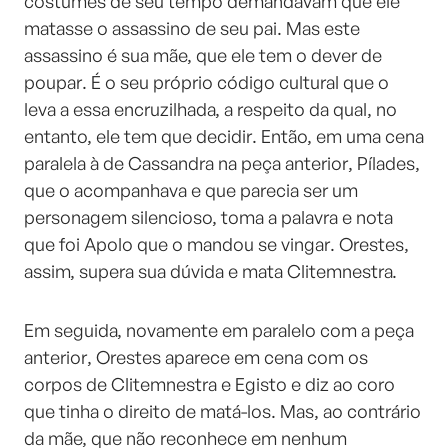
costumes de seu tempo demandavam que ele
matasse o assassino de seu pai. Mas este
assassino é sua mãe, que ele tem o dever de
poupar. É o seu próprio código cultural que o
leva a essa encruzilhada, a respeito da qual, no
entanto, ele tem que decidir. Então, em uma cena
paralela à de Cassandra na peça anterior, Pílades,
que o acompanhava e que parecia ser um
personagem silencioso, toma a palavra e nota
que foi Apolo que o mandou se vingar. Orestes,
assim, supera sua dúvida e mata Clitemnestra.
Em seguida, novamente em paralelo com a peça
anterior, Orestes aparece em cena com os
corpos de Clitemnestra e Egisto e diz ao coro
que tinha o direito de matá-los. Mas, ao contrário
da mãe, que não reconhece em nenhum