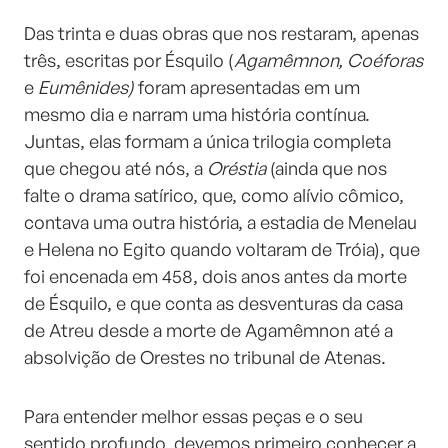
Das trinta e duas obras que nos restaram, apenas
três, escritas por Ésquilo (
Agamêmnon, Coéforas
e
Eumênides)
foram apresentadas em um
mesmo dia e narram uma história contínua.
Juntas, elas formam a única trilogia completa
que chegou até nós, a
Oréstia
(ainda que nos
falte o drama satírico, que, como alívio cômico,
contava uma outra história, a estadia de Menelau
e Helena no Egito quando voltaram de Tróia), que
foi encenada em 458, dois anos antes da morte
de Ésquilo, e que conta as desventuras da casa
de Atreu desde a morte de Agamêmnon até a
absolvição de Orestes no tribunal de Atenas.
Para entender melhor essas peças e o seu
sentido profundo, devemos primeiro conhecer a