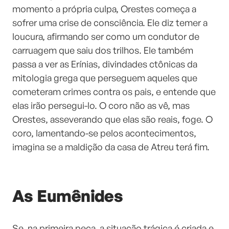
momento a própria culpa, Orestes começa a
sofrer uma crise de consciência. Ele diz temer a
loucura, afirmando ser como um condutor de
carruagem que saiu dos trilhos. Ele também
passa a ver as Erínias, divindades ctônicas da
mitologia grega que perseguem aqueles que
cometeram crimes contra os pais, e entende que
elas irão persegui-lo. O coro não as vê, mas
Orestes, asseverando que elas são reais, foge. O
coro, lamentando-se pelos acontecimentos,
imagina se a maldição da casa de Atreu terá fim.
As Eumênides
Se, na primeira peça, a situação trágica é criada e,