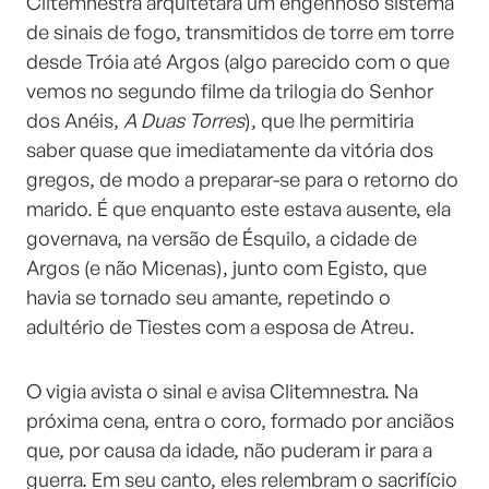
Clitemnestra arquitetara um engenhoso sistema
de sinais de fogo, transmitidos de torre em torre
desde Tróia até Argos (algo parecido com o que
vemos no segundo filme da trilogia do Senhor
dos Anéis,
A Duas Torres
), que lhe permitiria
saber quase que imediatamente da vitória dos
gregos, de modo a preparar-se para o retorno do
marido. É que enquanto este estava ausente, ela
governava, na versão de Ésquilo, a cidade de
Argos (e não Micenas), junto com Egisto, que
havia se tornado seu amante, repetindo o
adultério de Tiestes com a esposa de Atreu.
O vigia avista o sinal e avisa Clitemnestra. Na
próxima cena, entra o coro, formado por anciãos
que, por causa da idade, não puderam ir para a
guerra. Em seu canto, eles relembram o sacrifício