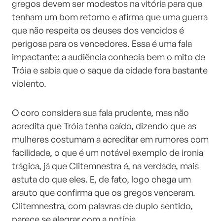
gregos devem ser modestos na vitória para que
tenham um bom retorno e afirma que uma guerra
que não respeita os deuses dos vencidos é
perigosa para os vencedores. Essa é uma fala
impactante: a audiência conhecia bem o mito de
Tróia e sabia que o saque da cidade fora bastante
violento.
O coro considera sua fala prudente, mas não
acredita que Tróia tenha caído, dizendo que as
mulheres costumam a acreditar em rumores com
facilidade, o que é um notável exemplo de ironia
trágica, já que Clitemnestra é, na verdade, mais
astuta do que eles. E, de fato, logo chega um
arauto que confirma que os gregos venceram.
Clitemnestra, com palavras de duplo sentido,
parece se alegrar com a notícia.