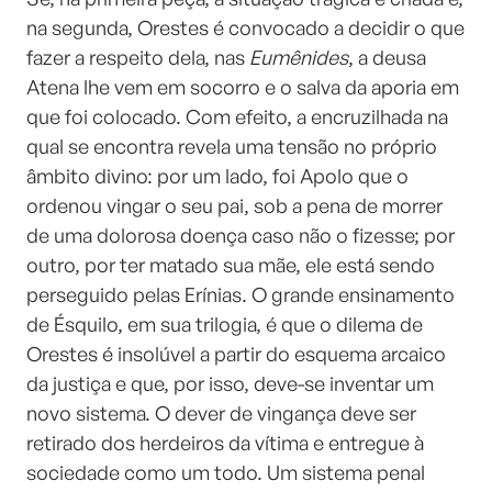
na segunda, Orestes é convocado a decidir o que
fazer a respeito dela, nas
Eumênides
, a deusa
Atena lhe vem em socorro e o salva da aporia em
que foi colocado. Com efeito, a encruzilhada na
qual se encontra revela uma tensão no próprio
âmbito divino: por um lado, foi Apolo que o
ordenou vingar o seu pai, sob a pena de morrer
de uma dolorosa doença caso não o fizesse; por
outro, por ter matado sua mãe, ele está sendo
perseguido pelas Erínias. O grande ensinamento
de Ésquilo, em sua trilogia, é que o dilema de
Orestes é insolúvel a partir do esquema arcaico
da justiça e que, por isso, deve-se inventar um
novo sistema. O dever de vingança deve ser
retirado dos herdeiros da vítima e entregue à
sociedade como um todo. Um sistema penal