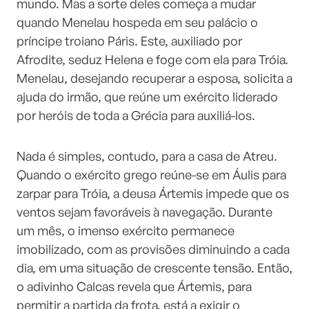
mundo. Mas a sorte deles começa a mudar
quando Menelau hospeda em seu palácio o
príncipe troiano Páris. Este, auxiliado por
Afrodite, seduz Helena e foge com ela para Tróia.
Menelau, desejando recuperar a esposa, solicita a
ajuda do irmão, que reúne um exército liderado
por heróis de toda a Grécia para auxiliá-los.
Nada é simples, contudo, para a casa de Atreu.
Quando o exército grego reúne-se em Áulis para
zarpar para Tróia, a deusa Ártemis impede que os
ventos sejam favoráveis à navegação. Durante
um mês, o imenso exército permanece
imobilizado, com as provisões diminuindo a cada
dia, em uma situação de crescente tensão. Então,
o adivinho Calcas revela que Ártemis, para
permitir a partida da frota, está a exigir o