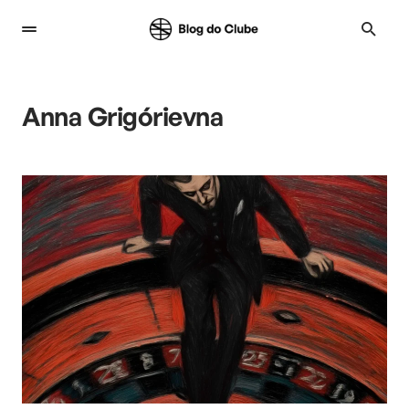
Anna Grigórievna