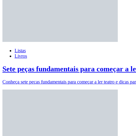
Listas
Livros
Sete peças fundamentais para começar a le
Conheça sete peças fundamentais para começar a ler teatro e dicas p