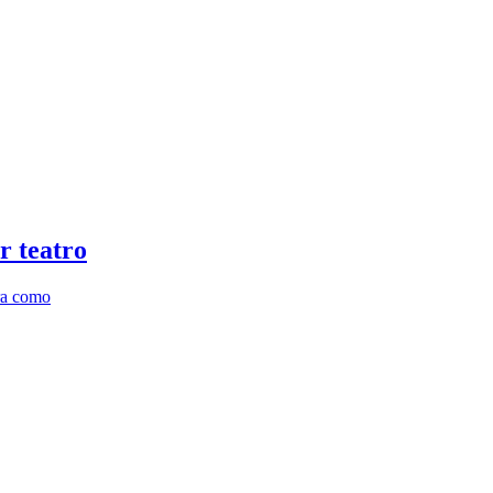
r teatro
ara como