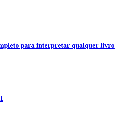
mpleto para interpretar qualquer livro
I