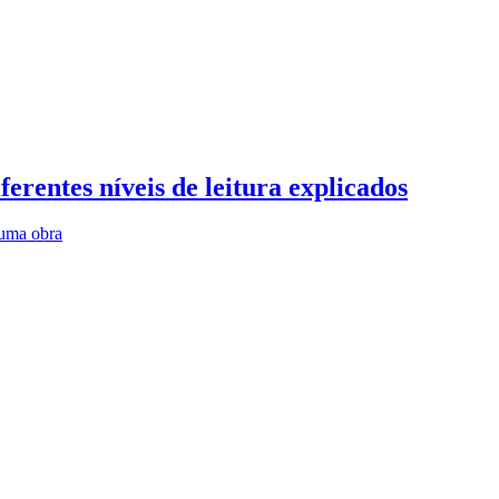
erentes níveis de leitura explicados
 uma obra