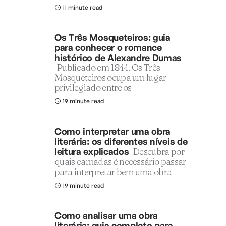
11 minute read
Os Três Mosqueteiros: guia
para conhecer o romance
histórico de Alexandre Dumas
Publicado em 1844, Os Três
Mosqueteiros ocupa um lugar
privilegiado entre os
19 minute read
Como interpretar uma obra
literária: os diferentes níveis de
leitura explicados
Descubra por
quais camadas é necessário passar
para interpretar bem uma obra
19 minute read
Como analisar uma obra
literária: guia completo para