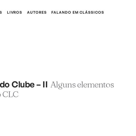
S
LIVROS
AUTORES
FALANDO EM CLÁSSICOS
do Clube – II
Alguns elementos
o CLC