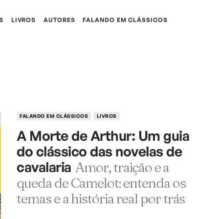
S
LIVROS
AUTORES
FALANDO EM CLÁSSICOS
FALANDO EM CLÁSSICOS
LIVROS
A Morte de Arthur: Um guia
do clássico das novelas de
cavalaria
Amor, traição e a
queda de Camelot: entenda os
temas e a história real por trás