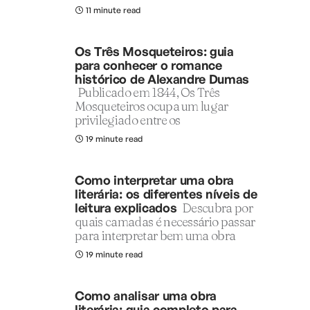
11 minute read
Os Três Mosqueteiros: guia
para conhecer o romance
histórico de Alexandre Dumas
Publicado em 1844, Os Três
Mosqueteiros ocupa um lugar
privilegiado entre os
19 minute read
Como interpretar uma obra
literária: os diferentes níveis de
leitura explicados
Descubra por
quais camadas é necessário passar
para interpretar bem uma obra
19 minute read
Como analisar uma obra
literária: guia completo para