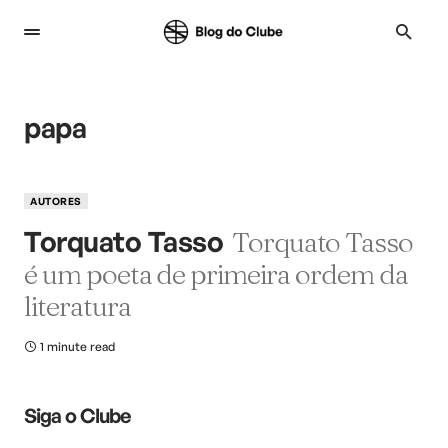
papa
AUTORES
Torquato Tasso
Torquato Tasso
é um poeta de primeira ordem da
literatura
1 minute read
Siga o Clube