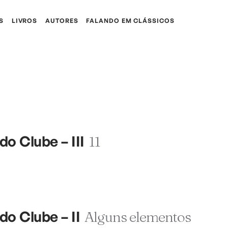
S
LIVROS
AUTORES
FALANDO EM CLÁSSICOS
o Clube – III
11
do Clube – II
Alguns elementos