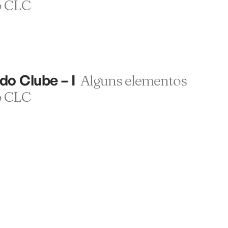
o CLC
do Clube – I
Alguns elementos
o CLC