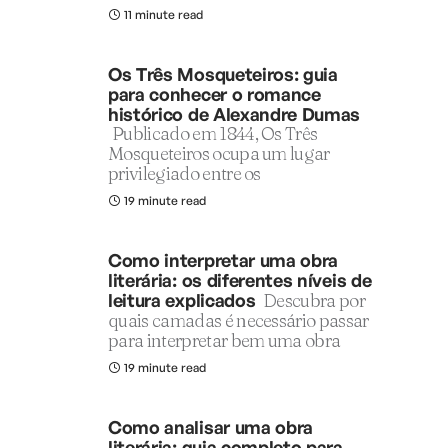
11 minute read
Os Três Mosqueteiros: guia
para conhecer o romance
histórico de Alexandre Dumas
Publicado em 1844, Os Três
Mosqueteiros ocupa um lugar
privilegiado entre os
19 minute read
Como interpretar uma obra
literária: os diferentes níveis de
leitura explicados
Descubra por
quais camadas é necessário passar
para interpretar bem uma obra
19 minute read
Como analisar uma obra
literária: guia completo para