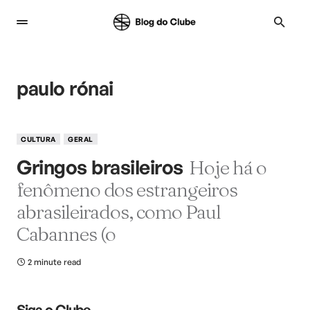
paulo rónai
CULTURA
GERAL
Gringos brasileiros
Hoje há o
fenômeno dos estrangeiros
abrasileirados, como Paul
Cabannes (o
2 minute read
Siga o Clube