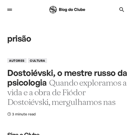
prisão
AUTORES
CULTURA
Dostoiévski, o mestre russo da
psicologia
Quando exploramos a
vida e a obra de Fiódor
Dostoiévski, mergulhamos nas
3 minute read
Siga o Clube