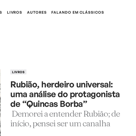
S
LIVROS
AUTORES
FALANDO EM CLÁSSICOS
LIVROS
Rubião, herdeiro universal:
uma análise do protagonista
de “Quincas Borba”
Demorei a entender Rubião; de
início, pensei ser um canalha