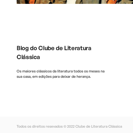
Blog do Clube de Literatura
Clássica
Os maiores clássicos da literatura todos os meses na
sua casa, em edições para deixar de herança.
Todos os direitos resevados © 2022
Clube de Literatura Clássica