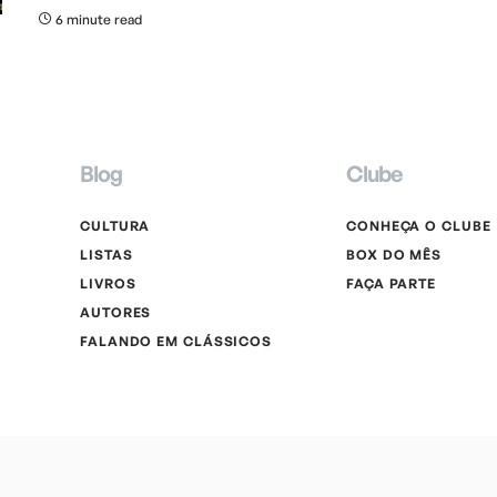
6 minute read
Blog
Clube
CULTURA
CONHEÇA O CLUBE
LISTAS
BOX DO MÊS
LIVROS
FAÇA PARTE
AUTORES
FALANDO EM CLÁSSICOS