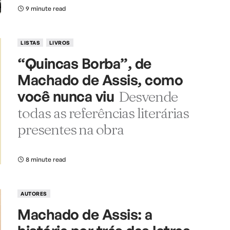
9 minute read
LISTAS
LIVROS
“Quincas Borba”, de
Machado de Assis, como
você nunca viu
Desvende
todas as referências literárias
presentes na obra
8 minute read
AUTORES
Machado de Assis: a