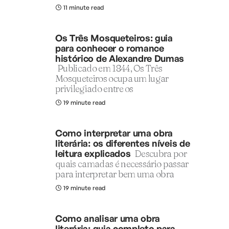
11 minute read
Os Três Mosqueteiros: guia
para conhecer o romance
histórico de Alexandre Dumas
Publicado em 1844, Os Três
Mosqueteiros ocupa um lugar
privilegiado entre os
19 minute read
Como interpretar uma obra
literária: os diferentes níveis de
leitura explicados
Descubra por
quais camadas é necessário passar
para interpretar bem uma obra
19 minute read
Como analisar uma obra
literária: guia completo para