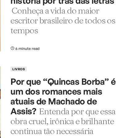
história por trás das letras
Conheça a vida do maior
escritor brasileiro de todos os
tempos
6 minute read
LIVROS
Por que “Quincas Borba” é
um dos romances mais
atuais de Machado de
Assis?
Entenda por que essa
obra cruel, irônica e brilhante
continua tão necessária