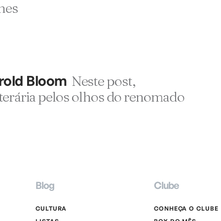
nes
arold Bloom
Neste post,
erária pelos olhos do renomado
Blog
Clube
CULTURA
CONHEÇA O CLUBE