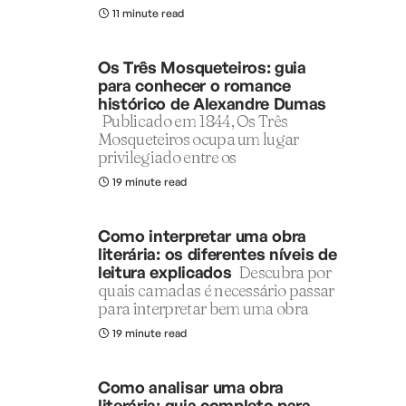
11 minute read
Os Três Mosqueteiros: guia
para conhecer o romance
histórico de Alexandre Dumas
Publicado em 1844, Os Três
Mosqueteiros ocupa um lugar
privilegiado entre os
19 minute read
Como interpretar uma obra
literária: os diferentes níveis de
leitura explicados
Descubra por
quais camadas é necessário passar
para interpretar bem uma obra
19 minute read
Como analisar uma obra
literária: guia completo para