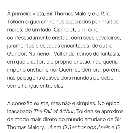
À primeira vista, Sir Thomas Malory e J.R.R.
Tolkien ergueram reinos separados por muitos
mares: de um lado, Camelot, um reino
confessadamente cristão, com seus cavaleiros,
juramentos e espadas encantadas; de outro,
Gondor, Númenor, Valfenda, reinos de fantasia,
em que o autor, ele próprio cristão, não queria
impor o cristianismo. Quem se demora, porém,
nas paisagens desses dois mundos percebe
semelhanças entre elas.
A conexão existe, mas não é simples. No épico
inacabado
The Fall of Arthur
, Tolkien se aproxima
de modo mais direto do mundo arturiano de Sir
Thomas Malory. Já em
O Senhor dos Anéi
s e
O