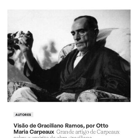
AUTORES
Visão de Graciliano Ramos, por Otto
Maria Carpeaux
Grande artigo de Carpeaux
sobre o espirito da obra graciliana