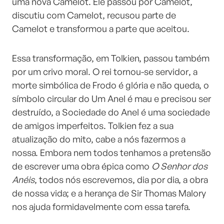
uma nova Camelot. Ele passou por Camelot,
discutiu com Camelot, recusou parte de
Camelot e transformou a parte que aceitou.
Essa transformação, em Tolkien, passou também
por um crivo moral. O rei tornou-se servidor, a
morte simbólica de Frodo é glória e não queda, o
símbolo circular do Um Anel é mau e precisou ser
destruído, a Sociedade do Anel é uma sociedade
de amigos imperfeitos. Tolkien fez a sua
atualização do mito, cabe a nós fazermos a
nossa. Embora nem todos tenhamos a pretensão
de escrever uma obra épica como
O Senhor dos
Anéis
, todos nós escrevemos, dia por dia, a obra
de nossa vida; e a herança de Sir Thomas Malory
nos ajuda formidavelmente com essa tarefa.