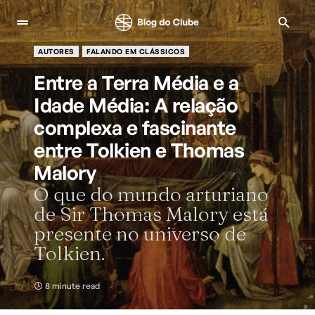
AUTORES
FALANDO EM CLÁSSICOS
Entre a Terra Média e a
Idade Média: A relação
complexa e fascinante
entre Tolkien e Thomas
Malory
O que do mundo arturiano
de Sir Thomas Malory está
presente no universo de
Tolkien.
8 minute read