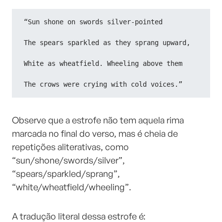
“Sun shone on swords silver-pointed
The spears sparkled as they sprang upward,
White as wheatfield. Wheeling above them
The crows were crying with cold voices.”
Observe que a estrofe não tem aquela rima
marcada no final do verso, mas é cheia de
repetições aliterativas, como
“sun/shone/swords/silver”,
“spears/sparkled/sprang”,
“white/wheatfield/wheeling”.
A tradução literal dessa estrofe é: