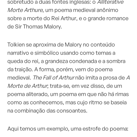
sobretudo a duas fontes inglesas: o
Alliterative
Morte Arthure
, um poema medieval anônimo
sobre a morte do Rei Arthur, e o grande romance
de Sir Thomas Malory.
Tolkien se aproxima de Malory no conteúdo
narrativo e simbólico usando como temas a
queda do rei, a grandeza condenada e a sombra
da traição. A forma, porém, vem do poema
medieval.
The Fall of Arthur
não imita a prosa de
A
Morte de Arthur
; trata-se, em vez disso, de um
poema aliterado, um poema em que não há rimas
como as conhecemos, mas cujo ritmo se baseia
na combinação das consoantes.
Aqui temos um exemplo, uma estrofe do poema: