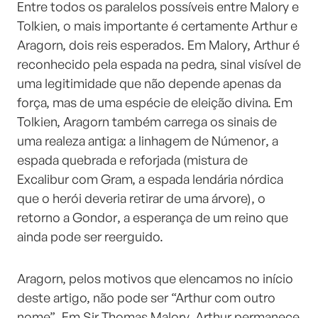
Entre todos os paralelos possíveis entre Malory e
Tolkien, o mais importante é certamente Arthur e
Aragorn, dois reis esperados. Em Malory, Arthur é
reconhecido pela espada na pedra, sinal visível de
uma legitimidade que não depende apenas da
força, mas de uma espécie de eleição divina. Em
Tolkien, Aragorn também carrega os sinais de
uma realeza antiga: a linhagem de Númenor, a
espada quebrada e reforjada (mistura de
Excalibur com Gram, a espada lendária nórdica
que o herói deveria retirar de uma árvore), o
retorno a Gondor, a esperança de um reino que
ainda pode ser reerguido.
Aragorn, pelos motivos que elencamos no início
deste artigo, não pode ser “Arthur com outro
nome”. Em Sir Thomas Malory, Arthur permanece