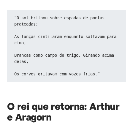
“O sol brilhou sobre espadas de pontas 
prateadas;
As lanças cintilaram enquanto saltavam para 
cima,
Brancas como campo de trigo. Girando acima 
delas,
Os corvos gritavam com vozes frias.“
O rei que retorna: Arthur
e Aragorn