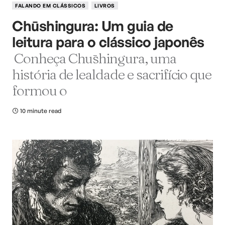
FALANDO EM CLÁSSICOS
LIVROS
Chūshingura: Um guia de
leitura para o clássico japonês
Conheça Chūshingura, uma
história de lealdade e sacrifício que
formou o
10 minute read