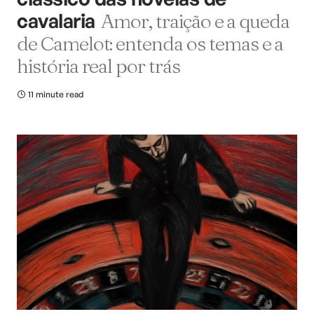
cavalaria
Amor, traição e a queda
de Camelot: entenda os temas e a
história real por trás
11 minute read