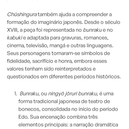
Chūshingura
também ajuda a compreender a
formação do imaginário japonês. Desde o século
XVIII, a peça foi representada no
bunraku
e no
kabuki
e adaptada para gravuras, romances,
cinema, televisão, mangá e outras linguagens.
Seus personagens tornaram-se símbolos de
fidelidade, sacrifício e honra, embora esses
valores tenham sido reinterpretados e
questionados em diferentes períodos históricos.
Bunraku
, ou
ningyō jōruri bunraku
, é uma
forma tradicional japonesa de teatro de
bonecos, consolidada no início do período
Edo. Sua encenação combina três
elementos principais: a narração dramática