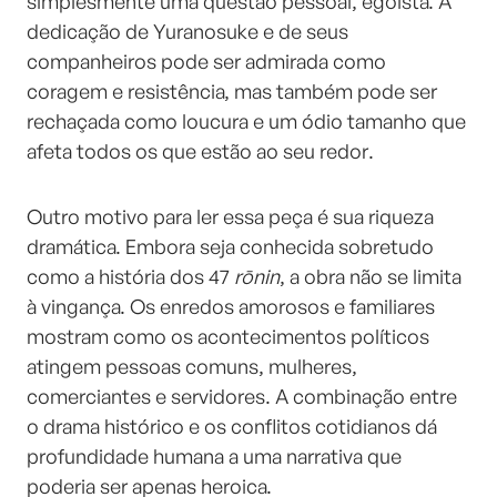
simplesmente uma questão pessoal, egoísta. A
dedicação de Yuranosuke e de seus
companheiros pode ser admirada como
coragem e resistência, mas também pode ser
rechaçada como loucura e um ódio tamanho que
afeta todos os que estão ao seu redor.
Outro motivo para ler essa peça é sua riqueza
dramática. Embora seja conhecida sobretudo
como a história dos 47
rōnin
, a obra não se limita
à vingança. Os enredos amorosos e familiares
mostram como os acontecimentos políticos
atingem pessoas comuns, mulheres,
comerciantes e servidores. A combinação entre
o drama histórico e os conflitos cotidianos dá
profundidade humana a uma narrativa que
poderia ser apenas heroica.