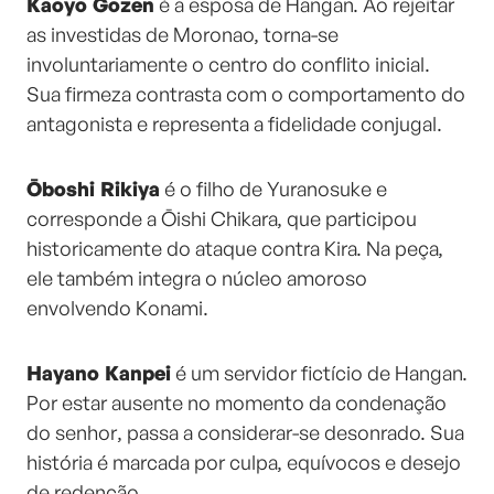
Kaoyo Gozen
é a esposa de Hangan. Ao rejeitar
as investidas de Moronao, torna-se
involuntariamente o centro do conflito inicial.
Sua firmeza contrasta com o comportamento do
antagonista e representa a fidelidade conjugal.
Ōboshi Rikiya
é o filho de Yuranosuke e
corresponde a Ōishi Chikara, que participou
historicamente do ataque contra Kira. Na peça,
ele também integra o núcleo amoroso
envolvendo Konami.
Hayano Kanpei
é um servidor fictício de Hangan.
Por estar ausente no momento da condenação
do senhor, passa a considerar-se desonrado. Sua
história é marcada por culpa, equívocos e desejo
de redenção.