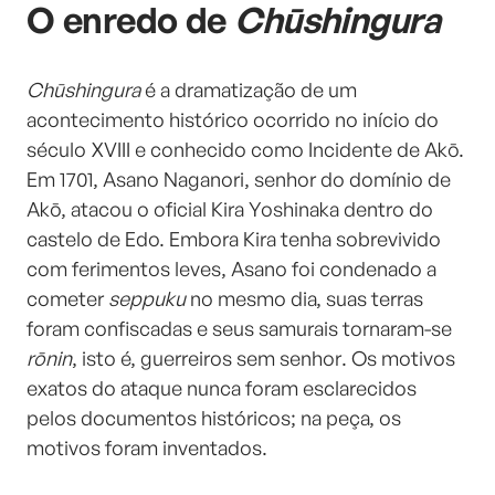
O enredo de
Chūshingura
Chūshingura
é a dramatização de um
acontecimento histórico ocorrido no início do
século XVIII e conhecido como Incidente de Akō.
Em 1701, Asano Naganori, senhor do domínio de
Akō, atacou o oficial Kira Yoshinaka dentro do
castelo de Edo. Embora Kira tenha sobrevivido
com ferimentos leves, Asano foi condenado a
cometer
seppuku
no mesmo dia, suas terras
foram confiscadas e seus samurais tornaram-se
rōnin
, isto é, guerreiros sem senhor. Os motivos
exatos do ataque nunca foram esclarecidos
pelos documentos históricos; na peça, os
motivos foram inventados.