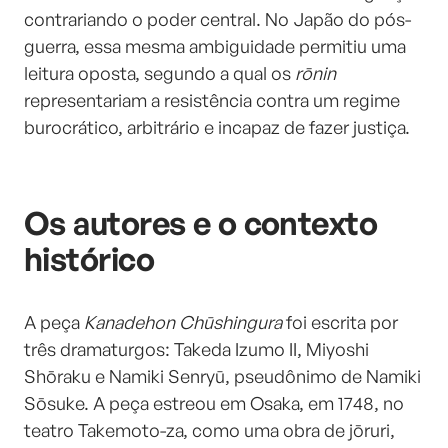
contrariando o poder central. No Japão do pós-
guerra, essa mesma ambiguidade permitiu uma
leitura oposta, segundo a qual os
rōnin
representariam a resistência contra um regime
burocrático, arbitrário e incapaz de fazer justiça.
Os autores e o contexto
histórico
A peça
Kanadehon Chūshingura
foi escrita por
três dramaturgos: Takeda Izumo II, Miyoshi
Shōraku e Namiki Senryū, pseudônimo de Namiki
Sōsuke. A peça estreou em Osaka, em 1748, no
teatro Takemoto-za, como uma obra de
jōruri,