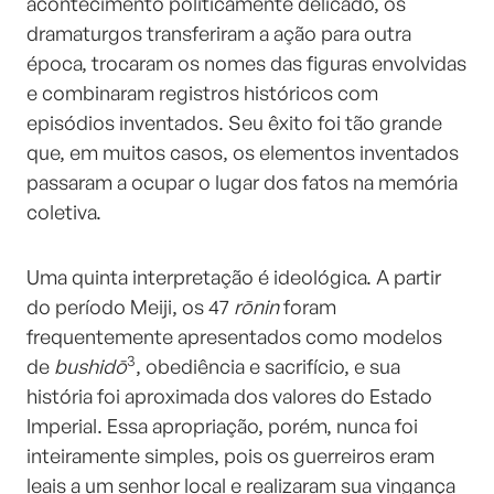
acontecimento politicamente delicado, os
dramaturgos transferiram a ação para outra
época, trocaram os nomes das figuras envolvidas
e combinaram registros históricos com
episódios inventados. Seu êxito foi tão grande
que, em muitos casos, os elementos inventados
passaram a ocupar o lugar dos fatos na memória
coletiva.
Uma quinta interpretação é ideológica. A partir
do período Meiji, os 47
rōnin
foram
frequentemente apresentados como modelos
3
de
bushidō
, obediência e sacrifício, e sua
história foi aproximada dos valores do Estado
Imperial. Essa apropriação, porém, nunca foi
inteiramente simples, pois os guerreiros eram
leais a um senhor local e realizaram sua vingança