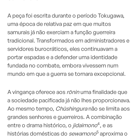
A peça foi escrita durante o período Tokugawa,
uma época de relativa paz em que muitos
samurais já não exerciam a função guerreira
tradicional. Transformados em administradores e
servidores burocráticos, eles continuavam a
portar espadas e a defender uma identidade
fundada no combate, embora vivessem num
mundo em que a guerra se tornara excepcional.
A vingança oferece aos
rōnin
uma finalidade que
a sociedade pacificada já não lhes proporcionava.
Ao mesmo tempo,
Chūshingura
não se limita aos
grandes senhores e guerreiros. A combinação
4
entre o drama histórico, o
jidaimono
, e as
5
histórias domésticas do
sewamono
aproxima o