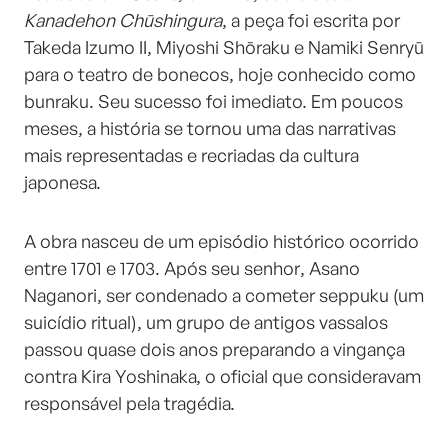
Kanadehon Chūshingura
, a peça foi escrita por
Takeda Izumo II, Miyoshi Shōraku e Namiki Senryū
para o teatro de bonecos, hoje conhecido como
bunraku. Seu sucesso foi imediato. Em poucos
meses, a história se tornou uma das narrativas
mais representadas e recriadas da cultura
japonesa.
A obra nasceu de um episódio histórico ocorrido
entre 1701 e 1703. Após seu senhor, Asano
Naganori, ser condenado a cometer
seppuku
(um
suicídio ritual), um grupo de antigos vassalos
passou quase dois anos preparando a vingança
contra Kira Yoshinaka, o oficial que consideravam
responsável pela tragédia.