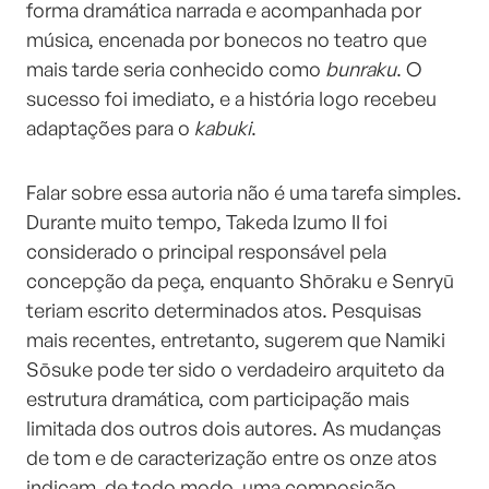
forma dramática narrada e acompanhada por
música, encenada por bonecos no teatro que
mais tarde seria conhecido como
bunraku
. O
sucesso foi imediato, e a história logo recebeu
adaptações para o
kabuki
.
Falar sobre essa autoria não é uma tarefa simples.
Durante muito tempo, Takeda Izumo II foi
considerado o principal responsável pela
concepção da peça, enquanto Shōraku e Senryū
teriam escrito determinados atos. Pesquisas
mais recentes, entretanto, sugerem que Namiki
Sōsuke pode ter sido o verdadeiro arquiteto da
estrutura dramática, com participação mais
limitada dos outros dois autores. As mudanças
de tom e de caracterização entre os onze atos
indicam, de todo modo, uma composição