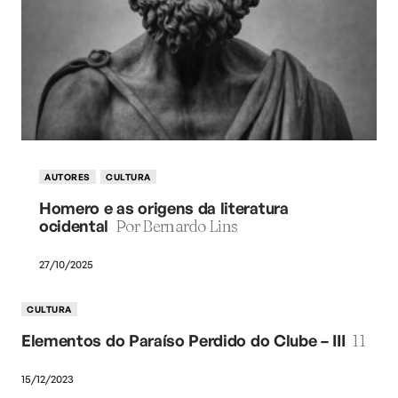
AUTORES
CULTURA
Homero e as origens da literatura
ocidental
Por Bernardo Lins
27/10/2025
CULTURA
Elementos do Paraíso Perdido do Clube – III
11
15/12/2023