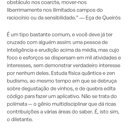
obstáculo nos coarcte, mover-nos
liberrimamente nos ilimitados campos do
raciocínio ou da sensibilidade.” ― Eça de Queirós
É um tipo bastante comum, e você deve já ter
cruzado com alguém assim: uma pessoa de
inteligência e erudição acima da média, mas cujo
foco e esforços se dispersam em mil atividades e
interesses, sem demonstrar verdadeiro interesse
por nenhum deles. Estuda física quântica e zen
budismo, ao mesmo tempo em que se debruça
sobre degustação de vinhos, e de quebra edita
código para fazer um aplicativo. Não se trata do
polímata — o gênio multidisciplinar que dá ricas
contribuições a várias áreas do saber. É, isto sim,
o diletante.