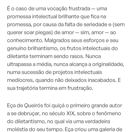
É o caso de uma vocação frustrada — uma
promessa intelectual brilhante que fica na
promessa, por causa da falta de seriedade e (sem
querer soar piegas) de amor — sim, amor — ao
conhecimento. Malgrados seus esforços e seu
genuíno brilhantismo, os frutos intelectuais do
diletante terminam sendo rasos. Nunca
ultrapassa a média, nunca alcança a originalidade,
numa sucessão de projetos intelectuais
medíocres, quando não deixados inacabados. E
sua trajetória termina em frustração.
Eça de Queirós foi quiçá o primeiro grande autor
a se debruçar, no século XIX, sobre o fenômeno
do diletantismo, no qual via uma verdadeira
moléstia do seu tempo. Eça criou uma galeria de