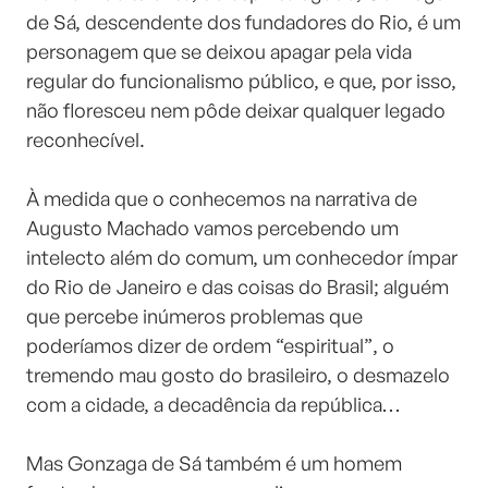
de Sá, descendente dos fundadores do Rio, é um
personagem que se deixou apagar pela vida
regular do funcionalismo público, e que, por isso,
não floresceu nem pôde deixar qualquer legado
reconhecível.
⠀⠀⠀⠀⠀⠀⠀⠀⠀
À medida que o conhecemos na narrativa de
Augusto Machado vamos percebendo um
intelecto além do comum, um conhecedor ímpar
do Rio de Janeiro e das coisas do Brasil; alguém
que percebe inúmeros problemas que
poderíamos dizer de ordem “espiritual”, o
tremendo mau gosto do brasileiro, o desmazelo
com a cidade, a decadência da república…
⠀⠀⠀⠀⠀⠀⠀⠀⠀
Mas Gonzaga de Sá também é um homem