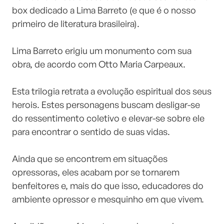
box dedicado a Lima Barreto (e que é o nosso
primeiro de literatura brasileira).
⠀⠀⠀⠀⠀⠀⠀⠀⠀
Lima Barreto erigiu um monumento com sua
obra, de acordo com Otto Maria Carpeaux.
⠀⠀⠀⠀⠀⠀⠀⠀⠀
Esta trilogia retrata a evolução espiritual dos seus
herois. Estes personagens buscam desligar-se
do ressentimento coletivo e elevar-se sobre ele
para encontrar o sentido de suas vidas.
⠀⠀⠀⠀⠀⠀⠀⠀⠀
Ainda que se encontrem em situações
opressoras, eles acabam por se tornarem
benfeitores e, mais do que isso, educadores do
ambiente opressor e mesquinho em que vivem.
⠀⠀⠀⠀⠀⠀⠀⠀⠀