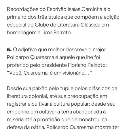
⠀⠀⠀⠀⠀⠀⠀⠀⠀
Recordações do Escrivão Isaías Caminha é o
primeiro dos três títulos que compõem a edição
especial do Clube de Literatura Clássica em
homenagem a Lima Barreto.
5.
O adjetivo que melhor descreve o major
Policarpo Quaresma é aquele que lhe foi
proferido pelo presidente Floriano Peixoto:
“Você, Quaresma, é um visionário…”
⠀⠀⠀⠀⠀⠀⠀⠀⠀
Desde sua paixão pelo tupi e pelos clássicos da
literatura colonial, até sua preocupação em
registrar e cultivar a cultura popular; desde seu
empenho em cultivar a terra abandonada à
miséria até a prontidão que demonstrou na
defesa da pátria, Policarpo Quaresma mostra ter