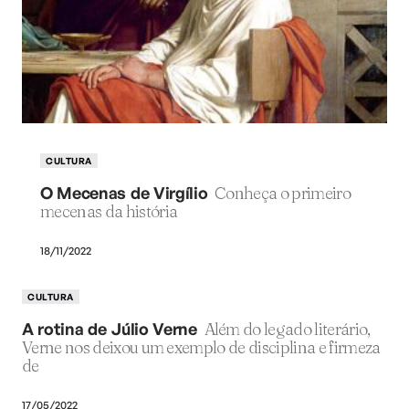
CULTURA
O Mecenas de Virgílio
Conheça o primeiro
mecenas da história
18/11/2022
CULTURA
A rotina de Júlio Verne
Além do legado literário,
Verne nos deixou um exemplo de disciplina e firmeza
de
17/05/2022