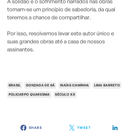
A solidão e o sofrimento narrados nas obras
tornam-se um princípio de sabedoria, da qual
teremos a chance de compartilhar.
⠀⠀⠀⠀⠀⠀⠀⠀⠀
Por isso, resolvemos levar este autor único e
suas grandes obras até a casa de nossos
assinantes.
BRASIL
GONZAGA DE SÁ
ISAÍAS CAMINHA
LIMA BARRETO
POLICARPO QUARESMA
SÉCULO XX
SHARE
TWEET