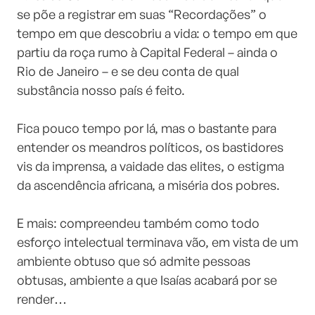
se põe a registrar em suas “Recordações” o
tempo em que descobriu a vida: o tempo em que
partiu da roça rumo à Capital Federal – ainda o
Rio de Janeiro – e se deu conta de qual
substância nosso país é feito.
⠀⠀⠀⠀⠀⠀⠀⠀⠀
Fica pouco tempo por lá, mas o bastante para
entender os meandros políticos, os bastidores
vis da imprensa, a vaidade das elites, o estigma
da ascendência africana, a miséria dos pobres.
⠀⠀⠀⠀⠀⠀⠀⠀⠀
E mais: compreendeu também como todo
esforço intelectual terminava vão, em vista de um
ambiente obtuso que só admite pessoas
obtusas, ambiente a que Isaías acabará por se
render…