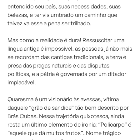
entendido seu país, suas necessidades, suas
belezas, e ter vislumbrado um caminho que
talvez valesse a pena ser trilhado.
⠀⠀⠀⠀⠀⠀⠀⠀⠀
Mas como a realidade é dura! Ressuscitar uma
língua antiga é impossível, as pessoas já não mais
se recordam das cantigas tradicionais, a terra é
presa das pragas naturais e das disputas
políticas, e a pátria é governada por um ditador
implacável.
⠀⠀⠀⠀⠀⠀⠀⠀⠀
Quaresma é um visionário às avessas, vítima
daquele “grão de sandice” tão bem descrito por
Brás Cubas. Nessa trajetória quixotesca, ainda
resta um último elemento de ironia: “Policarpo” é
“aquele que dá muitos frutos”. Nome trágico