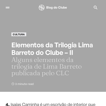
CULTURA
Elementos da Trilogia Lima
Barreto do Clube – II
Alguns elementos da
trilogia de Lima Barreto
publicada pelo CLC
3 minute read
4.
Isaías Caminha é um escrivão de interior que