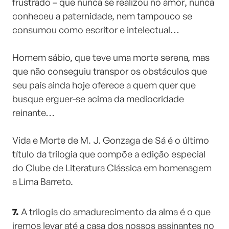
frustrado – que nunca se realizou no amor, nunca
conheceu a paternidade, nem tampouco se
consumou como escritor e intelectual…
⠀⠀⠀⠀⠀⠀⠀⠀⠀
Homem sábio, que teve uma morte serena, mas
que não conseguiu transpor os obstáculos que
seu país ainda hoje oferece a quem quer que
busque erguer-se acima da mediocridade
reinante…
⠀⠀⠀⠀⠀⠀⠀⠀⠀
Vida e Morte de M. J. Gonzaga de Sá é o último
título da trilogia que compõe a edição especial
do Clube de Literatura Clássica em homenagem
a Lima Barreto.
7.
A trilogia do amadurecimento da alma é o que
iremos levar até a casa dos nossos assinantes no