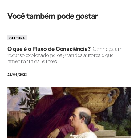
Você também pode gostar
CULTURA
O que é o Fluxo de Consciência?
Conheça um
recurso explorado pelos grandes autores e que
amedronta os leitores
22/04/2023