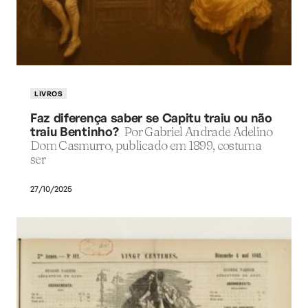
LIVROS
Faz diferença saber se Capitu traiu ou não
traiu Bentinho?
Por Gabriel Andrade Adelino
Dom Casmurro, publicado em 1899, costuma
ser
27/10/2025