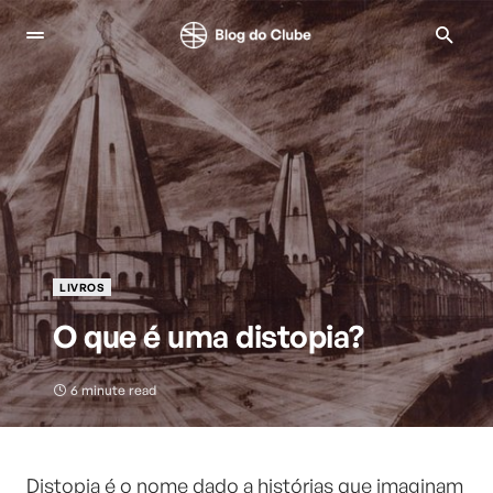
LIVROS
O que é uma distopia?
6 minute read
Distopia é o nome dado a histórias que imaginam