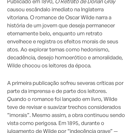
Publicado em 1890,
O Retrato de Dorian Gray
causou escândalo imediato na Inglaterra
vitoriana. O romance de Oscar Wilde narra a
história de um jovem que deseja permanecer
eternamente belo, enquanto um retrato
envelhece e registra os efeitos morais de seus
atos. Ao explorar temas como hedonismo,
decadência, desejo homoerótico e amoralidade,
Wilde chocou os leitores da época.
A primeira publicação sofreu severas críticas por
parte da imprensa e de parte dos leitores.
Quando o romance foi lançado em livro, Wilde
teve de revisar e suavizar trechos considerados
“imorais”. Mesmo assim, a obra continuou sendo
vista como perigosa. Em 1895, durante o
julgamento de Wilde por “indecência grave” —