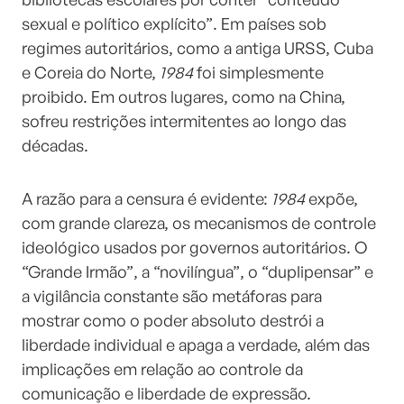
sexual e político explícito”. Em países sob
regimes autoritários, como a antiga URSS, Cuba
e Coreia do Norte,
1984
foi simplesmente
proibido. Em outros lugares, como na China,
sofreu restrições intermitentes ao longo das
décadas.
A razão para a censura é evidente:
1984
expõe,
com grande clareza, os mecanismos de controle
ideológico usados por governos autoritários. O
“Grande Irmão”, a “novilíngua”, o “duplipensar” e
a vigilância constante são metáforas para
mostrar como o poder absoluto destrói a
liberdade individual e apaga a verdade, além das
implicações em relação ao controle da
comunicação e liberdade de expressão.