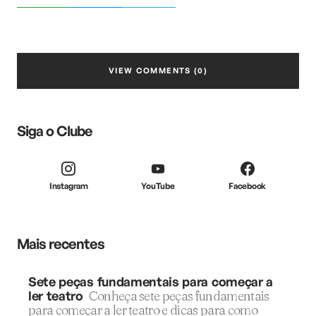
VIEW COMMENTS (0)
Siga o Clube
Instagram
YouTube
Facebook
Mais recentes
Sete peças fundamentais para começar a
ler teatro
Conheça sete peças fundamentais
para começar a ler teatro e dicas para como