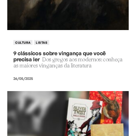
CULTURA
LISTAS
9 clássicos sobre vingança que você
precisa ler
Dos gregos aos modernos: conheça
as maiores vinganças da literatura
26/05/2025