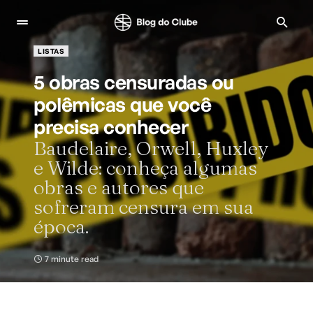
LISTAS
5 obras censuradas ou
polêmicas que você
precisa conhecer
Baudelaire, Orwell, Huxley
e Wilde: conheça algumas
obras e autores que
sofreram censura em sua
época.
7 minute read