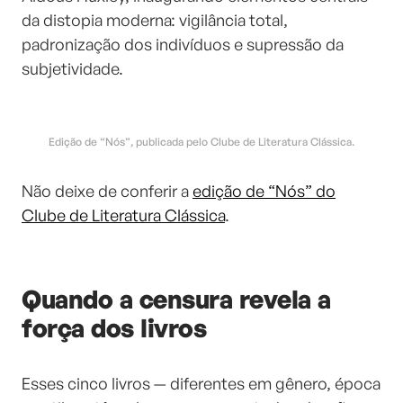
da distopia moderna: vigilância total,
padronização dos indivíduos e supressão da
subjetividade.
Edição de “Nós”, publicada pelo Clube de Literatura Clássica.
Não deixe de conferir a
edição de “Nós” do
Clube de Literatura Clássica
.
Quando a censura revela a
força dos livros
Esses cinco livros — diferentes em gênero, época