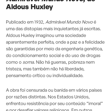
Aldous Huxley
Publicado em 1932,
Admirável Mundo Novo
é
uma das distopias mais inquietantes já escritas.
Aldous Huxley imaginou uma sociedade
aparentemente perfeita, onde a paz e a felicidade
são garantidas por meio da engenharia genética,
do condicionamento social e do uso de drogas
como o
soma
. Não há guerras, pobreza nem
tristeza, mas também não há liberdade,
pensamento crítico ou individualidade.
A obra foi censurada ou banida em vários países
por razões distintas. Nos Estados Unidos,
enfrentou resistência por seu conteúdo “imoral”
e por desafiar valores religiosos. Em outros