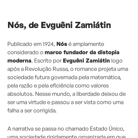
Nós, de Evguêni Zamiátin
Publicado em 1924,
Nós
é amplamente
considerado o
marco fundador da distopia
moderna
. Escrito por
Evguêni Zamiátin
logo
após a Revolução Russa, o romance projeta uma
sociedade futura governada pela matemática,
pela razão e pela eficiência como valores
absolutos. Nesse mundo, a liberdade deixou de
ser uma virtude e passou a ser vista como uma
falha a ser corrigida.
A narrativa se passa no chamado Estado Único,
uma sociedade rigidamente organizada em que