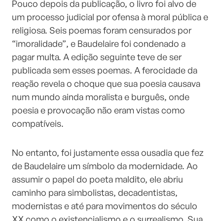
Pouco depois da publicação, o livro foi alvo de
um processo judicial por ofensa à moral pública e
religiosa. Seis poemas foram censurados por
“imoralidade”, e Baudelaire foi condenado a
pagar multa. A edição seguinte teve de ser
publicada sem esses poemas. A ferocidade da
reação revela o choque que sua poesia causava
num mundo ainda moralista e burguês, onde
poesia e provocação não eram vistas como
compatíveis.
No entanto, foi justamente essa ousadia que fez
de Baudelaire um símbolo da modernidade. Ao
assumir o papel do poeta maldito, ele abriu
caminho para simbolistas, decadentistas,
modernistas e até para movimentos do século
XX como o existencialismo e o surrealismo. Sua