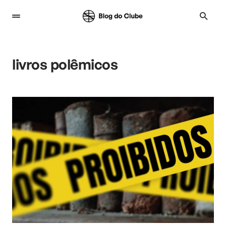
livros polêmicos