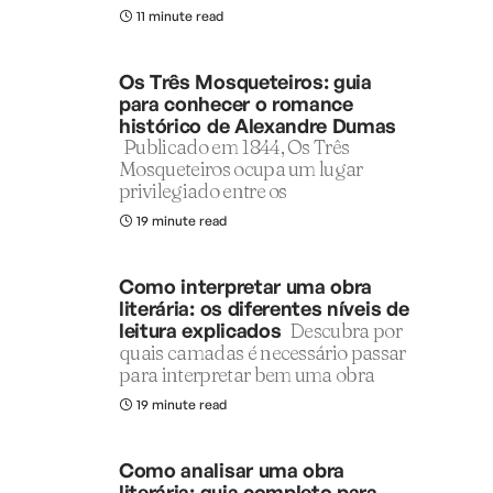
11 minute read
Os Três Mosqueteiros: guia
para conhecer o romance
histórico de Alexandre Dumas
Publicado em 1844, Os Três
Mosqueteiros ocupa um lugar
privilegiado entre os
19 minute read
Como interpretar uma obra
literária: os diferentes níveis de
leitura explicados
Descubra por
quais camadas é necessário passar
para interpretar bem uma obra
19 minute read
Como analisar uma obra
literária: guia completo para