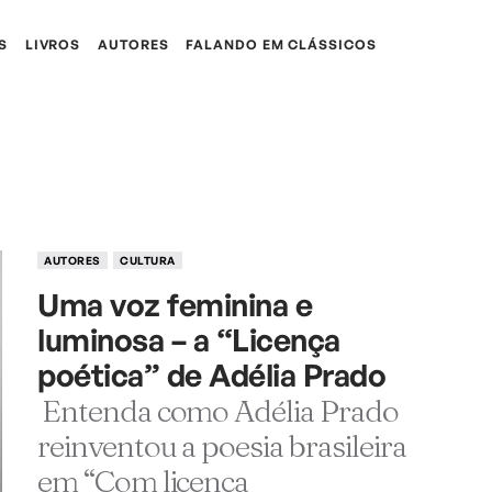
S
LIVROS
AUTORES
FALANDO EM CLÁSSICOS
AUTORES
CULTURA
Uma voz feminina e
luminosa – a “Licença
poética” de Adélia Prado
Entenda como Adélia Prado
reinventou a poesia brasileira
em “Com licença