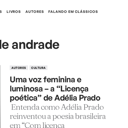
S
LIVROS
AUTORES
FALANDO EM CLÁSSICOS
e andrade
AUTORES
CULTURA
Uma voz feminina e
luminosa – a “Licença
poética” de Adélia Prado
Entenda como Adélia Prado
reinventou a poesia brasileira
em “Com licença