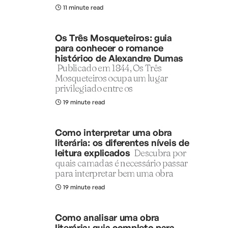
11 minute read
Os Três Mosqueteiros: guia
para conhecer o romance
histórico de Alexandre Dumas
Publicado em 1844, Os Três
Mosqueteiros ocupa um lugar
privilegiado entre os
19 minute read
Como interpretar uma obra
literária: os diferentes níveis de
leitura explicados
Descubra por
quais camadas é necessário passar
para interpretar bem uma obra
19 minute read
Como analisar uma obra
literária: guia completo para