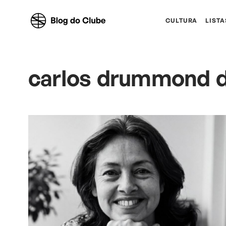
CULTURA
LISTA
carlos drummond d