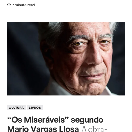
9 minute read
CULTURA
LIVROS
“Os Miseráveis” segundo
Mario Vargas Llosa
A obra-