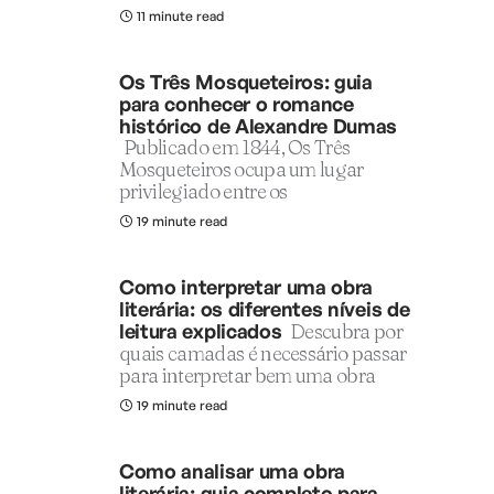
11 minute read
Os Três Mosqueteiros: guia
para conhecer o romance
histórico de Alexandre Dumas
Publicado em 1844, Os Três
Mosqueteiros ocupa um lugar
privilegiado entre os
19 minute read
Como interpretar uma obra
literária: os diferentes níveis de
leitura explicados
Descubra por
quais camadas é necessário passar
para interpretar bem uma obra
19 minute read
Como analisar uma obra
literária: guia completo para