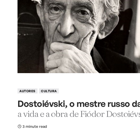
AUTORES
CULTURA
Dostoiévski, o mestre russo da
a vida e a obra de Fiódor Dostoié
3 minute read