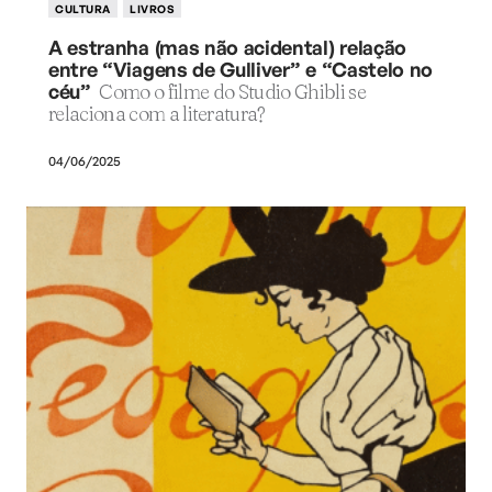
CULTURA
LIVROS
A estranha (mas não acidental) relação
entre “Viagens de Gulliver” e “Castelo no
céu”
Como o filme do Studio Ghibli se
relaciona com a literatura?
04/06/2025