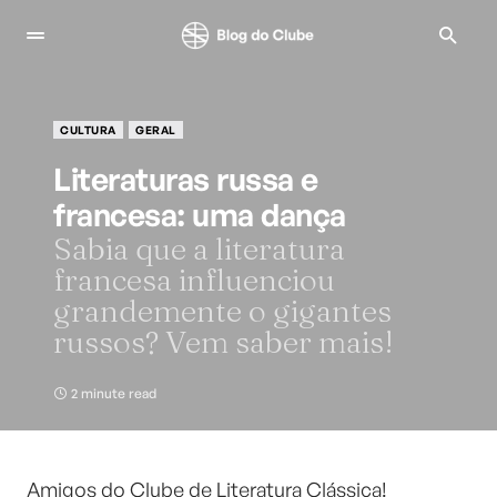
CULTURA
GERAL
Literaturas russa e
francesa: uma dança
Sabia que a literatura
francesa influenciou
grandemente o gigantes
russos? Vem saber mais!
2 minute read
Amigos do Clube de Literatura Clássica!