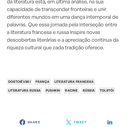
da literatura está, em última análise, na sua
capacidade de transcender fronteiras e unir
diferentes mundos em uma dança intemporal de
palavras. Que essa jornada pela interseção entre
a literatura francesa e russa inspire novas
descobertas literárias e a apreciação contínua da
riqueza cultural que cada tradição oferece.
DOSTOIÉVSKI
FRANÇA
LITERATURA FRANCESA
LITERATURA RUSSA
PUSHKIN
RACINE
RÚSSIA
TOLSTÓI
SHARE
TWEET