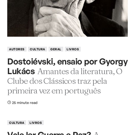
AUTORES
CULTURA
GERAL
LIVROS
Dostoiévski, ensaio por Gyorgy
Lukács
Amantes da literatura, O
Clube dos Clássicos traz pela
primeira vez em português
25 minute read
CULTURA
LIVROS
Vale ler Guerra e Paz?
A