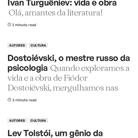
Ivan Turguêniev: vida e obra
Olá, amantes da literatura!
2 minute read
AUTORES
CULTURA
Dostoiévski, o mestre russo da
psicologia
Quando exploramos a
vida e a obra de Fiódor
Dostoiévski, mergulhamos nas
3 minute read
AUTORES
CULTURA
Lev Tolstói, um gênio da