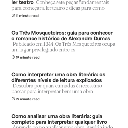
ler teatro
Conheça sete peças fundamentais
para começar a ler teatro e dicas para como
11 minute read
Os Três Mosqueteiros: guia para conhecer
o romance histórico de Alexandre Dumas
Publicado em 1844, Os Três Mosqueteiros ocupa
um lugar privilegiado entre os
19 minute read
Como interpretar uma obra literária: os
diferentes níveis de leitura explicados
Descubra por quais camadas é necessário
passar para interpretar bem uma obra
19 minute read
Como analisar uma obra literária: guia
completo para interpretar qualquer livro
Aprenda como analisar uma obra literária indo