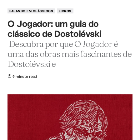
FALANDO EM CLÁSSICOS
LIVROS
O Jogador: um guia do
clássico de Dostoiévski
Descubra por que O Jogador é
uma das obras mais fascinantes de
Dostoiévski e
9 minute read