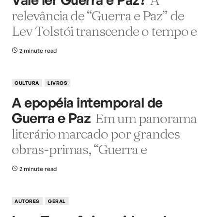
relevância de “Guerra e Paz” de
Lev Tolstói transcende o tempo e
2 minute read
CULTURA
LIVROS
A epopéia intemporal de
Guerra e Paz
Em um panorama
literário marcado por grandes
obras-primas, “Guerra e
2 minute read
AUTORES
GERAL