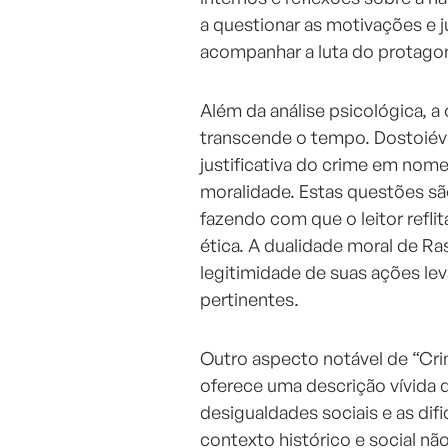
a questionar as motivações e j
acompanhar a luta do protagon
Além da análise psicológica, a 
transcende o tempo. Dostoiév
justificativa do crime em nom
moralidade. Estas questões sã
fazendo com que o leitor refli
ética. A dualidade moral de Ra
legitimidade de suas ações l
pertinentes.
Outro aspecto notável de “Crim
oferece uma descrição vívida 
desigualdades sociais e as dif
contexto histórico e social n