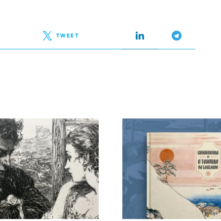
TWEET