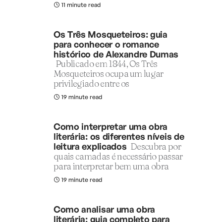
11 minute read
Os Três Mosqueteiros: guia
para conhecer o romance
histórico de Alexandre Dumas
Publicado em 1844, Os Três
Mosqueteiros ocupa um lugar
privilegiado entre os
19 minute read
Como interpretar uma obra
literária: os diferentes níveis de
leitura explicados
Descubra por
quais camadas é necessário passar
para interpretar bem uma obra
19 minute read
Como analisar uma obra
literária: guia completo para