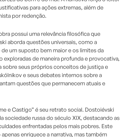
ustificativas para ações extremas, além de
ista por redenção.
obra possui uma relevância filosófica que
ski aborda questões universais, como a
e de um suposto bem maior e os limites da
o exploradas de maneira profunda e provocativa,
ta sobre seus próprios conceitos de justiça e
skólnikov e seus debates internos sobre a
evantam questões que permanecem atuais e
e e Castigo” é seu retrato social. Dostoiévski
da sociedade russa do século XIX, destacando as
iculdades enfrentadas pelos mais pobres. Este
ão apenas enriquece a narrativa, mas também