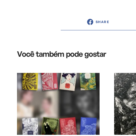
SHARE
Você também pode gostar