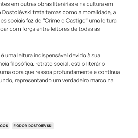
ntes em outras obras literárias e na cultura em
 Dostoiévski trata temas como a moralidade, a
s sociais faz de “Crime e Castigo” uma leitura
oar com força entre leitores de todas as
é uma leitura indispensável devido à sua
a filosófica, retrato social, estilo literário
 É uma obra que ressoa profundamente e continua
 mundo, representando um verdadeiro marco na
ICOS
FIÓDOR DOSTOIÉVSKI