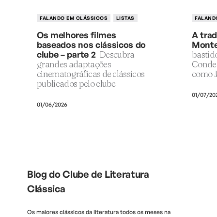
FALANDO EM CLÁSSICOS
LISTAS
FALAND
Os melhores filmes
A tra
baseados nos clássicos do
Monte
clube – parte 2
Descubra
bastid
grandes adaptações
Conde 
cinematográficas de clássicos
como 
publicados pelo clube
01/07/20
01/06/2026
Blog do Clube de Literatura
Clássica
Os maiores clássicos da literatura todos os meses na