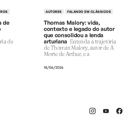
VROS
AUTORES
FALANDO EM CLÁSSICOS
a de
Thomas Malory: vida,
o
contexto e legado do autor
que consolidou a lenda
ria de
arturiana
Entenda a trajetória
de Thomas Malory, autor de A
Morte de Arthur, e a
18/06/2026