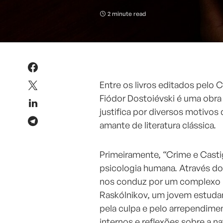
2 minute read
Entre os livros editados pelo 
Fiódor Dostoiévski é uma obra 
justifica por diversos motivos
amante de literatura clássica.
Primeiramente, “Crime e Cast
psicologia humana. Através do
nos conduz por um complexo la
Raskólnikov, um jovem estuda
pela culpa e pelo arrependime
internos e reflexões sobre a na