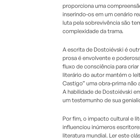
proporciona uma compreensão
inserindo-os em um cenário rea
luta pela sobrevivência são te
complexidade da trama.
A escrita de Dostoiévski é out
prosa é envolvente e poderos
fluxo de consciência para criar
literário do autor mantém o lei
Castigo” uma obra-prima não 
A habilidade de Dostoiévski em
um testemunho de sua genialida
Por fim, o impacto cultural e l
influenciou inúmeros escritore
literatura mundial. Ler este c