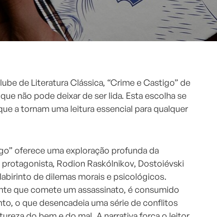
Clube de Literatura Clássica, “Crime e Castigo” de
que não pode deixar de ser lida. Esta escolha se
 que a tornam uma leitura essencial para qualquer
igo” oferece uma exploração profunda da
 protagonista, Rodion Raskólnikov, Dostoiévski
birinto de dilemas morais e psicológicos.
nte que comete um assassinato, é consumido
nto, o que desencadeia uma série de conflitos
tureza do bem e do mal. A narrativa força o leitor