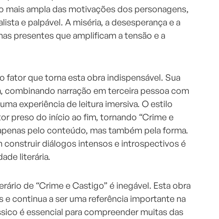
 mais ampla das motivações dos personagens,
lista e palpável. A miséria, a desesperança e a
mas presentes que amplificam a tensão e a
ro fator que torna esta obra indispensável. Sua
a, combinando narração em terceira pessoa com
 uma experiência de leitura imersiva. O estilo
tor preso do início ao fim, tornando “Crime e
apenas pelo conteúdo, mas também pela forma.
 construir diálogos intensos e introspectivos é
de literária.
iterário de “Crime e Castigo” é inegável. Esta obra
s e continua a ser uma referência importante na
lássico é essencial para compreender muitas das