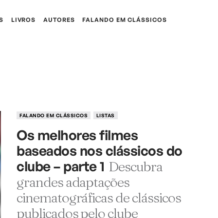
S
LIVROS
AUTORES
FALANDO EM CLÁSSICOS
FALANDO EM CLÁSSICOS
LISTAS
Os melhores filmes
baseados nos clássicos do
clube – parte 1
Descubra
grandes adaptações
cinematográficas de clássicos
publicados pelo clube