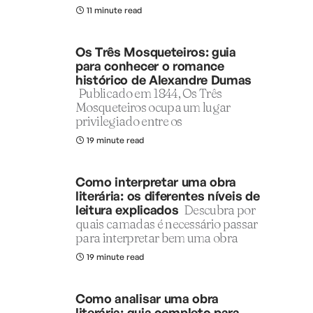
11 minute read
Os Três Mosqueteiros: guia
para conhecer o romance
histórico de Alexandre Dumas
Publicado em 1844, Os Três
Mosqueteiros ocupa um lugar
privilegiado entre os
19 minute read
Como interpretar uma obra
literária: os diferentes níveis de
leitura explicados
Descubra por
quais camadas é necessário passar
para interpretar bem uma obra
19 minute read
Como analisar uma obra
literária: guia completo para