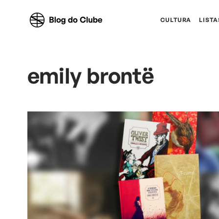
CULTURA
LISTA
emily brontë