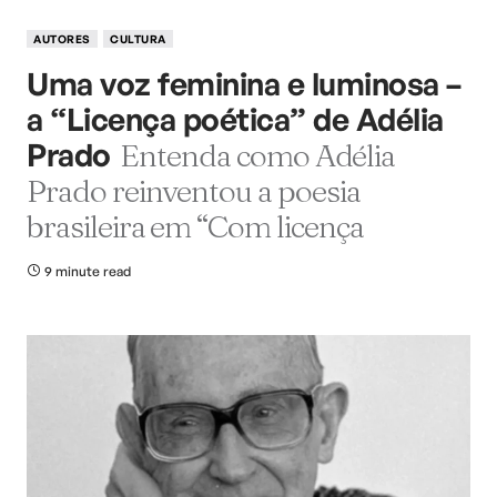
AUTORES
CULTURA
Uma voz feminina e luminosa –
a “Licença poética” de Adélia
Prado
Entenda como Adélia
Prado reinventou a poesia
brasileira em “Com licença
9 minute read