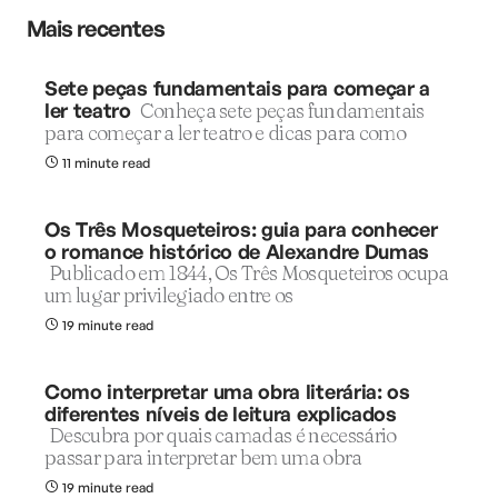
Mais recentes
Sete peças fundamentais para começar a
ler teatro
Conheça sete peças fundamentais
para começar a ler teatro e dicas para como
11 minute read
Os Três Mosqueteiros: guia para conhecer
o romance histórico de Alexandre Dumas
Publicado em 1844, Os Três Mosqueteiros ocupa
um lugar privilegiado entre os
19 minute read
Como interpretar uma obra literária: os
diferentes níveis de leitura explicados
Descubra por quais camadas é necessário
passar para interpretar bem uma obra
19 minute read