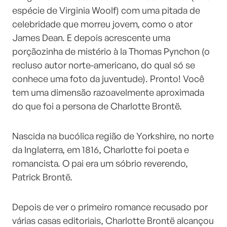
espécie de Virginia Woolf) com uma pitada de
celebridade que morreu jovem, como o ator
James Dean. E depois acrescente uma
porçãozinha de mistério à la Thomas Pynchon (o
recluso autor norte-americano, do qual só se
conhece uma foto da juventude). Pronto! Você
tem uma dimensão razoavelmente aproximada
do que foi a persona de Charlotte Brontë.
Nascida na bucólica região de Yorkshire, no norte
da Inglaterra, em 1816, Charlotte foi poeta e
romancista. O pai era um sóbrio reverendo,
Patrick Brontë.
Depois de ver o primeiro romance recusado por
várias casas editoriais, Charlotte Brontë alcançou