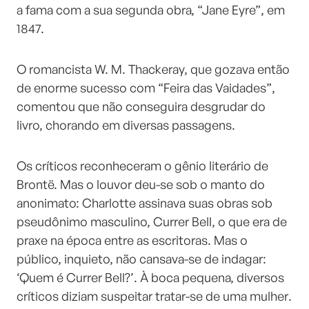
a fama com a sua segunda obra, “Jane Eyre”, em
1847.
O romancista W. M. Thackeray, que gozava então
de enorme sucesso com “Feira das Vaidades”,
comentou que não conseguira desgrudar do
livro, chorando em diversas passagens.
Os críticos reconheceram o gênio literário de
Brontë. Mas o louvor deu-se sob o manto do
anonimato: Charlotte assinava suas obras sob
pseudônimo masculino, Currer Bell, o que era de
praxe na época entre as escritoras. Mas o
público, inquieto, não cansava-se de indagar:
‘Quem é Currer Bell?’. À boca pequena, diversos
críticos diziam suspeitar tratar-se de uma mulher.