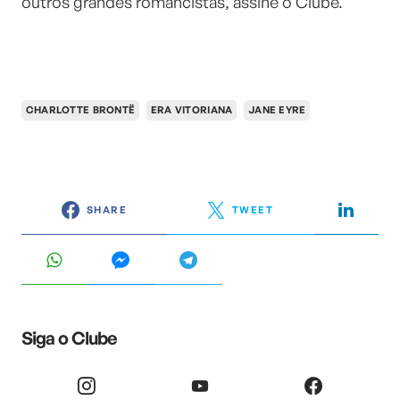
outros grandes romancistas, assine o Clube.
CHARLOTTE BRONTË
ERA VITORIANA
JANE EYRE
SHARE
TWEET
Siga o Clube