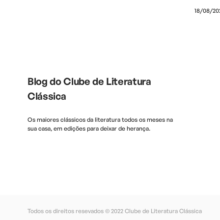
18/08/20
Blog do Clube de Literatura
Clássica
Os maiores clássicos da literatura todos os meses na
sua casa, em edições para deixar de herança.
Todos os direitos resevados © 2022
Clube de Literatura Clássica