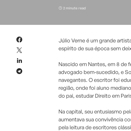
2 minute read
Júlio Verne é um grande artista
espírito de sua época sem deix
⠀
Nascido em Nantes, em 8 de fev
advogado bem-sucedido, e Soph
navegantes. O escritor foi edu
região, onde foi aluno mediano
do pai, estudar Direito em Pari
⠀
Na capital, seu entusiasmo pela
aumentava sua convivência com 
pela leitura de escritores clá