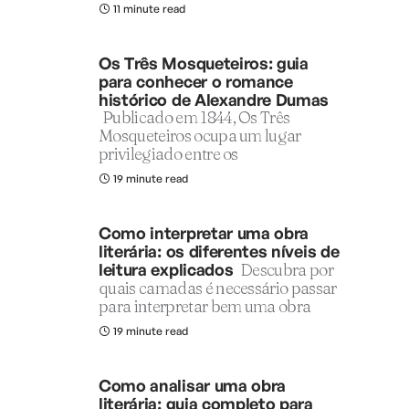
11 minute read
Os Três Mosqueteiros: guia
para conhecer o romance
histórico de Alexandre Dumas
Publicado em 1844, Os Três
Mosqueteiros ocupa um lugar
privilegiado entre os
19 minute read
Como interpretar uma obra
literária: os diferentes níveis de
leitura explicados
Descubra por
quais camadas é necessário passar
para interpretar bem uma obra
19 minute read
Como analisar uma obra
literária: guia completo para