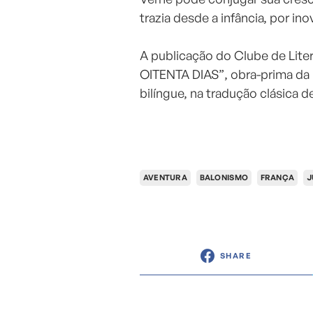
trazia desde a infância, por in
⠀
A publicação do Clube de Lit
OITENTA DIAS”, obra-prima da 
bilíngue, na tradução clásica 
AVENTURA
BALONISMO
FRANÇA
J
SHARE