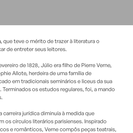
, que teve o mérito de trazer à literatura o
ar de entreter seus leitores.
ereiro de 1828, Júlio era filho de Pierre Verne,
ie Allote, herdeira de uma família de
cado em tradicionais seminários e liceus da sua
. Terminados os estudos regulares, foi, a mando
s.
 carreira jurídica diminuía à medida que
os círculos literários parisienses. Inspirado
ssicos e românticos, Verne compôs peças teatrais,