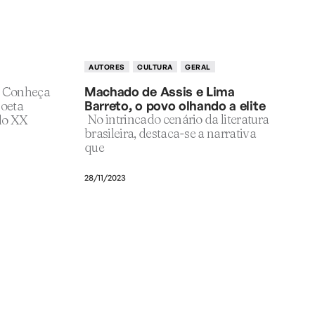
AUTORES
CULTURA
GERAL
Conheça
Machado de Assis e Lima
poeta
Barreto, o povo olhando a elite
No intrincado cenário da literatura
lo XX
brasileira, destaca-se a narrativa
que
28/11/2023