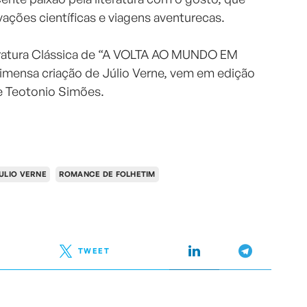
ovações científicas e viagens aventurecas.
eratura Clássica de “A VOLTA AO MUNDO EM
imensa criação de Júlio Verne, vem em edição
de Teotonio Simões.
ULIO VERNE
ROMANCE DE FOLHETIM
TWEET