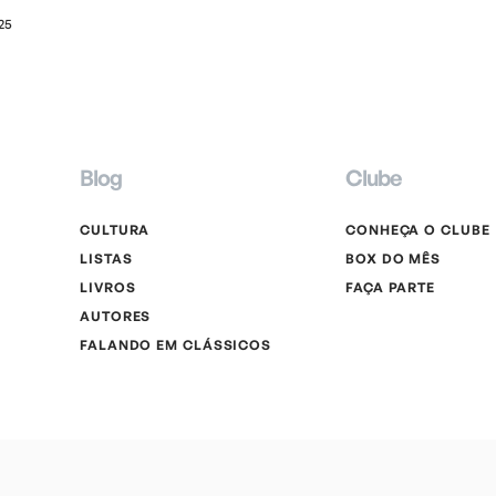
25
Blog
Clube
CULTURA
CONHEÇA O CLUBE
LISTAS
BOX DO MÊS
LIVROS
FAÇA PARTE
AUTORES
FALANDO EM CLÁSSICOS