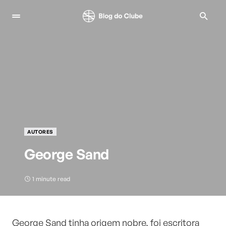
AUTORES
George Sand
1 minute read
George Sand tinha origem nobre, foi escritora