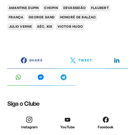
AMANTINE DUPIN
CHOPIN
DEVASSIDÃO
FLAUBERT
FRANÇA
GEORGE SAND
HONORÉ DE BALZAC
JULIO VERNE
SÉC. XIX
VICTOR HUGO
SHARE
TWEET
Siga o Clube
Instagram
YouTube
Facebook