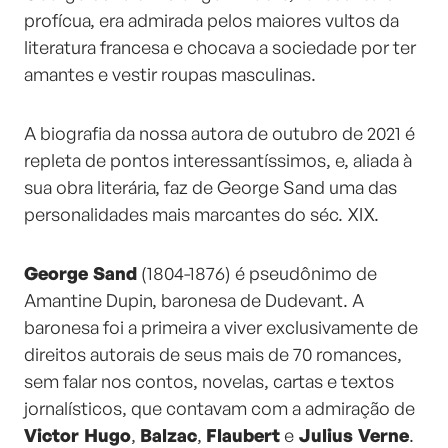
profícua, era admirada pelos maiores vultos da
literatura francesa e chocava a sociedade por ter
amantes e vestir roupas masculinas.
A biografia da nossa autora de outubro de 2021 é
repleta de pontos interessantíssimos, e, aliada à
sua obra literária, faz de George Sand uma das
personalidades mais marcantes do séc. XIX.
George Sand
(1804-1876) é pseudônimo de
Amantine Dupin, baronesa de Dudevant. A
baronesa foi a primeira a viver exclusivamente de
direitos autorais de seus mais de 70 romances,
sem falar nos contos, novelas, cartas e textos
jornalísticos, que contavam com a admiração de
Victor Hugo
,
Balzac
,
Flaubert
e
Julius Verne
.