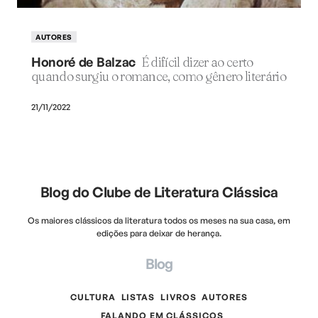
AUTORES
Honoré de Balzac
É difícil dizer ao certo
quando surgiu o romance, como gênero literário
21/11/2022
Blog do Clube de Literatura Clássica
Os maiores clássicos da literatura todos os meses na sua casa, em
edições para deixar de herança.
Blog
CULTURA
LISTAS
LIVROS
AUTORES
FALANDO EM CLÁSSICOS