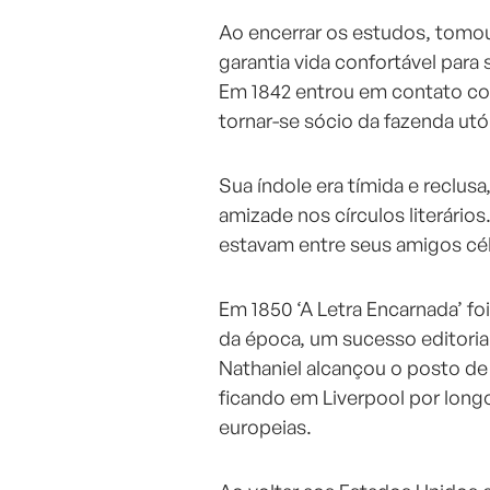
Ao encerrar os estudos, tomo
garantia vida confortável para s
Em 1842 entrou em contato co
tornar-se sócio da fazenda utó
Sua índole era tímida e reclu
amizade nos círculos literário
estavam entre seus amigos cé
Em 1850 ‘A Letra Encarnada’ f
da época, um sucesso editoria
Nathaniel alcançou o posto de 
ficando em Liverpool por long
europeias.