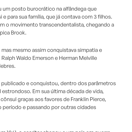
u um posto burocrático na alfândega que
i e para sua família, que já contava com 3 filhos.
m o movimento transcendentalista, chegando a
pica Brook.
sa, mas mesmo assim conquistava simpatia e
s. Ralph Waldo Emerson e Herman Melville
lebres.
oi publicado e conquistou, dentro dos parâmetros
l estrondoso. Em sua última década de vida,
cônsul graças aos favores de Franklin Pierce,
o período e passando por outras cidades