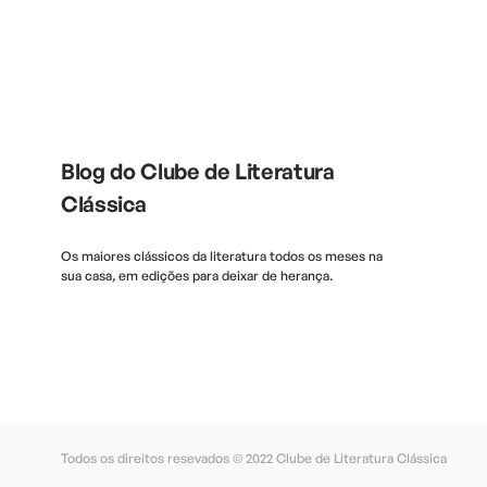
Blog do Clube de Literatura
Clássica
Os maiores clássicos da literatura todos os meses na
sua casa, em edições para deixar de herança.
Todos os direitos resevados © 2022
Clube de Literatura Clássica