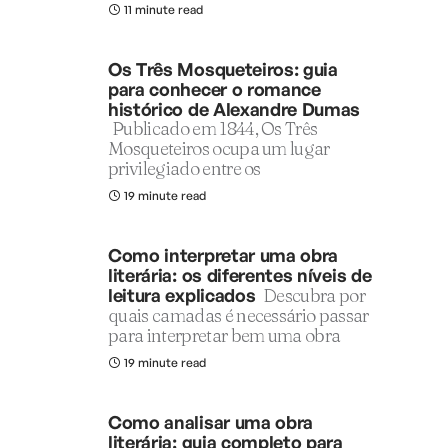
11 minute read
Os Três Mosqueteiros: guia
para conhecer o romance
histórico de Alexandre Dumas
Publicado em 1844, Os Três
Mosqueteiros ocupa um lugar
privilegiado entre os
19 minute read
Como interpretar uma obra
literária: os diferentes níveis de
leitura explicados
Descubra por
quais camadas é necessário passar
para interpretar bem uma obra
19 minute read
Como analisar uma obra
literária: guia completo para