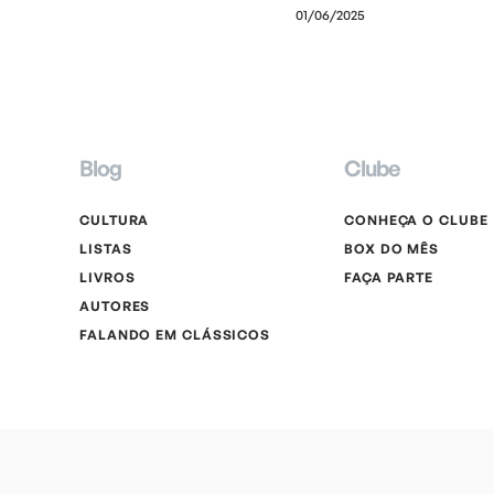
01/06/2025
Blog
Clube
CULTURA
CONHEÇA O CLUBE
LISTAS
BOX DO MÊS
LIVROS
FAÇA PARTE
AUTORES
FALANDO EM CLÁSSICOS