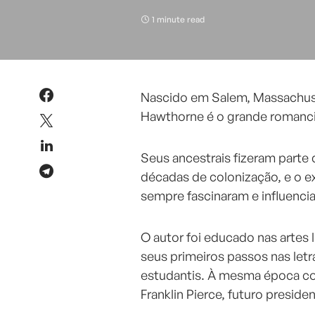
1 minute read
Nascido em Salem, Massachuset
Hawthorne é o grande romancis
Seus ancestrais fizeram parte 
décadas de colonização, e o e
sempre fascinaram e influencia
O autor foi educado nas artes 
seus primeiros passos nas letr
estudantis. À mesma época co
Franklin Pierce, futuro preside