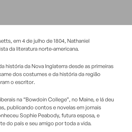
ts, em 4 de julho de 1804, Nathaniel
ta da literatura norte-americana.
da história da Nova Inglaterra desde as primeiras
xame dos costumes e da história da região
ram o escritor.
liberais na “Bowdoin College”, no Maine, e lá deu
as, publicando contos e novelas em jornais
nheceu Sophie Peabody, futura esposa, e
nte do país e seu amigo por toda a vida.