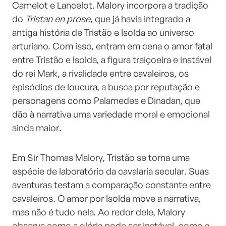
Camelot e Lancelot. Malory incorpora a tradição
do
Tristan en prose
, que já havia integrado a
antiga história de Tristão e Isolda ao universo
arturiano. Com isso, entram em cena o amor fatal
entre Tristão e Isolda, a figura traiçoeira e instável
do rei Mark, a rivalidade entre cavaleiros, os
episódios de loucura, a busca por reputação e
personagens como Palamedes e Dinadan, que
dão à narrativa uma variedade moral e emocional
ainda maior.
Em Sir Thomas Malory, Tristão se torna uma
espécie de laboratório da cavalaria secular. Suas
aventuras testam a comparação constante entre
cavaleiros. O amor por Isolda move a narrativa,
mas não é tudo nela. Ao redor dele, Malory
observa como a glória pode ser instável, como a