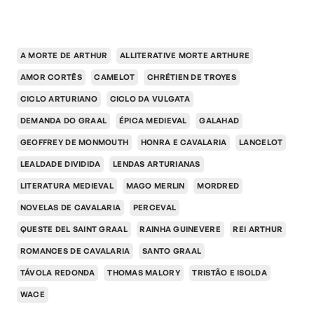
A MORTE DE ARTHUR
ALLITERATIVE MORTE ARTHURE
AMOR CORTÊS
CAMELOT
CHRÉTIEN DE TROYES
CICLO ARTURIANO
CICLO DA VULGATA
DEMANDA DO GRAAL
ÉPICA MEDIEVAL
GALAHAD
GEOFFREY DE MONMOUTH
HONRA E CAVALARIA
LANCELOT
LEALDADE DIVIDIDA
LENDAS ARTURIANAS
LITERATURA MEDIEVAL
MAGO MERLIN
MORDRED
NOVELAS DE CAVALARIA
PERCEVAL
QUESTE DEL SAINT GRAAL
RAINHA GUINEVERE
REI ARTHUR
ROMANCES DE CAVALARIA
SANTO GRAAL
TÁVOLA REDONDA
THOMAS MALORY
TRISTÃO E ISOLDA
WACE