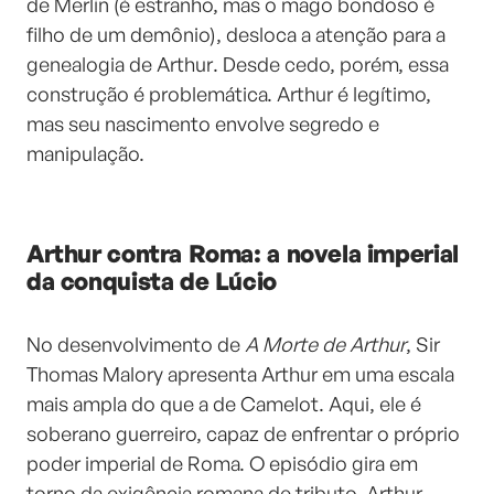
de Merlin (é estranho, mas o mago bondoso é
filho de um demônio), desloca a atenção para a
genealogia de Arthur. Desde cedo, porém, essa
construção é problemática. Arthur é legítimo,
mas seu nascimento envolve segredo e
manipulação.
Arthur contra Roma: a novela imperial
da conquista de Lúcio
No desenvolvimento de
A Morte de Arthur
, Sir
Thomas Malory apresenta Arthur em uma escala
mais ampla do que a de Camelot. Aqui, ele é
soberano guerreiro, capaz de enfrentar o próprio
poder imperial de Roma. O episódio gira em
torno da exigência romana de tributo. Arthur