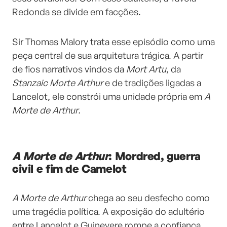
Redonda se divide em facções.
Sir Thomas Malory trata esse episódio como uma
peça central de sua arquitetura trágica. A partir
de fios narrativos vindos da
Mort Artu
, da
Stanzaic Morte Arthur
e de tradições ligadas a
Lancelot, ele constrói uma unidade própria em
A
Morte de Arthur.
A Morte de Arthur
: Mordred, guerra
civil e fim de Camelot
A Morte de Arthur
chega ao seu desfecho como
uma tragédia política. A exposição do adultério
entre Lancelot e Guinevere rompe a confiança