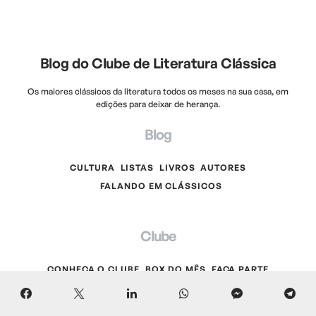
Blog do Clube de Literatura Clássica
Os maiores clássicos da literatura todos os meses na sua casa, em
edições para deixar de herança.
Blog
CULTURA
LISTAS
LIVROS
AUTORES
FALANDO EM CLÁSSICOS
Clube
CONHEÇA O CLUBE
BOX DO MÊS
FAÇA PARTE