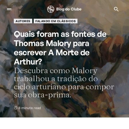
AUTORES
FALANDO EM CLÁSSICOS
Quais foram as fontes de
Thomas Malory para
escrever A Morte de
Arthur?
Descubra como Malory
trabalhou a tradição do
ciclo arturiano para compor
sua obra-prima.
8 minute read