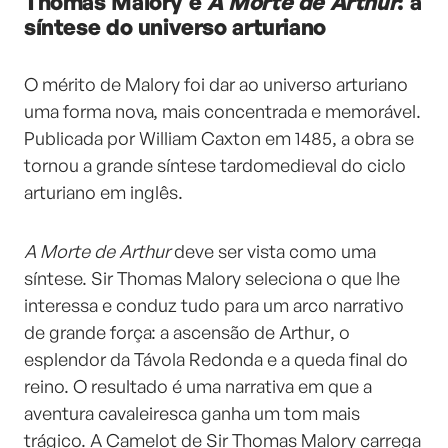
Thomas Malory e
A Morte de Arthur
: a
síntese do universo arturiano
O mérito de Malory foi dar ao universo arturiano
uma forma nova, mais concentrada e memorável.
Publicada por William Caxton em 1485, a obra se
tornou a grande síntese tardomedieval do ciclo
arturiano em inglês.
A Morte de Arthur
deve ser vista como uma
síntese. Sir Thomas Malory seleciona o que lhe
interessa e conduz tudo para um arco narrativo
de grande força: a ascensão de Arthur, o
esplendor da Távola Redonda e a queda final do
reino. O resultado é uma narrativa em que a
aventura cavaleiresca ganha um tom mais
trágico. A Camelot de Sir Thomas Malory carrega