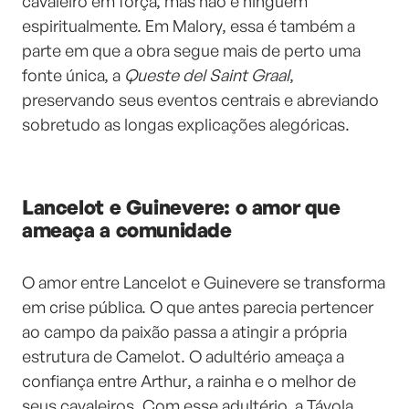
cavaleiro em força, mas não é ninguém
espiritualmente. Em Malory, essa é também a
parte em que a obra segue mais de perto uma
fonte única, a
Queste del Saint Graal
,
preservando seus eventos centrais e abreviando
sobretudo as longas explicações alegóricas.
Lancelot e Guinevere: o amor que
ameaça a comunidade
O amor entre Lancelot e Guinevere se transforma
em crise pública. O que antes parecia pertencer
ao campo da paixão passa a atingir a própria
estrutura de Camelot. O adultério ameaça a
confiança entre Arthur, a rainha e o melhor de
seus cavaleiros. Com esse adultério, a Távola