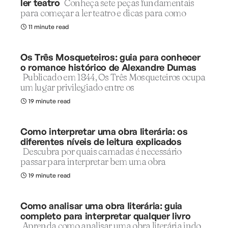
ler teatro
Conheça sete peças fundamentais
para começar a ler teatro e dicas para como
11 minute read
Os Três Mosqueteiros: guia para conhecer
o romance histórico de Alexandre Dumas
Publicado em 1844, Os Três Mosqueteiros ocupa
um lugar privilegiado entre os
19 minute read
Como interpretar uma obra literária: os
diferentes níveis de leitura explicados
Descubra por quais camadas é necessário
passar para interpretar bem uma obra
19 minute read
Como analisar uma obra literária: guia
completo para interpretar qualquer livro
Aprenda como analisar uma obra literária indo