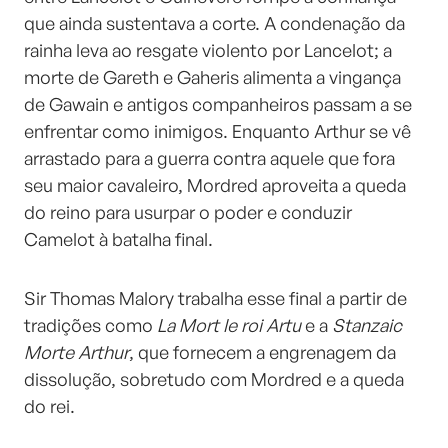
que ainda sustentava a corte. A condenação da
rainha leva ao resgate violento por Lancelot; a
morte de Gareth e Gaheris alimenta a vingança
de Gawain e antigos companheiros passam a se
enfrentar como inimigos. Enquanto Arthur se vê
arrastado para a guerra contra aquele que fora
seu maior cavaleiro, Mordred aproveita a queda
do reino para usurpar o poder e conduzir
Camelot à batalha final.
Sir Thomas Malory trabalha esse final a partir de
tradições como
La Mort le roi Artu
e a
Stanzaic
Morte Arthur
, que fornecem a engrenagem da
dissolução, sobretudo com Mordred e a queda
do rei.