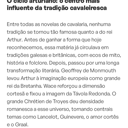
O ciclo arturiano: o centro mais
influente da tradição cavaleiresca
Entre todas as novelas de cavalaria, nenhuma
tradição se tornou tão famosa quanto a do rei
Arthur. Antes de ganhar a forma que hoje
reconhecemos, essa matéria já circulava em
tradições galesas e britânicas, com ecos de mito,
história e folclore. Depois, passou por uma longa
transformação literária. Geoffrey de Monmouth
levou Arthur à imaginação europeia como grande
rei da Bretanha. Wace reforçou a dimensão
cortesã e fixou a imagem da Távola Redonda. O
grande Chrétien de Troyes deu densidade
romanesca a esse universo, tornando centrais
temas como Lancelot, Guinevere, o amor cortês
e o Graal.