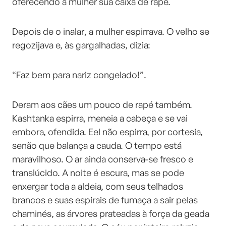
oferecendo à mulher sua caixa de rapé.
Depois de o inalar, a mulher espirrava. O velho se
regozijava e, às gargalhadas, dizia:
“Faz bem para nariz congelado!”.
Deram aos cães um pouco de rapé também.
Kashtanka espirra, meneia a cabeça e se vai
embora, ofendida. Eel não espirra, por cortesia,
senão que balança a cauda. O tempo está
maravilhoso. O ar ainda conserva-se fresco e
translúcido. A noite é escura, mas se pode
enxergar toda a aldeia, com seus telhados
brancos e suas espirais de fumaça a sair pelas
chaminés, as árvores prateadas à força da geada