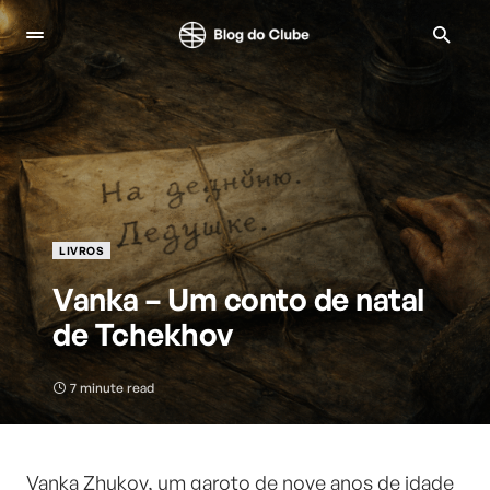
LIVROS
Vanka – Um conto de natal
de Tchekhov
7 minute read
Vanka Zhukov, um garoto de nove anos de idade