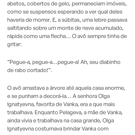
abetos, cobertos de gelo, permaneciam imóveis,
como se suspensos esperando a ver qual deles
haveria de morrer. E, a súbitas, uma lebre passava
saltitando sobre um monte de neve acumulado,
rápida como uma flecha… O avô sempre tinha de
gritar:
“Pegue-a, pegue-a…pegue-a! Ah, seu diabinho
de rabo cortado!”.
O avô arrastava a árvore até aquela casa enorme,
e se punham a decorá-la… A senhora Olga
Ignatyevna, favorita de Vanka, era a que mais
trabalhava. Enquanto Pelageva, a mãe de Vanka,
ainda vivia e trabalhava na casa grande, Olga
Ignatyevna costumava brindar Vanka com