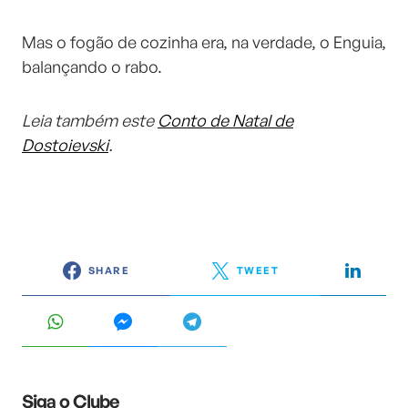
Mas o fogão de cozinha era, na verdade, o Enguia,
balançando o rabo.
Leia também este
Conto de Natal de
Dostoievski
.
SHARE
TWEET
Siga o Clube