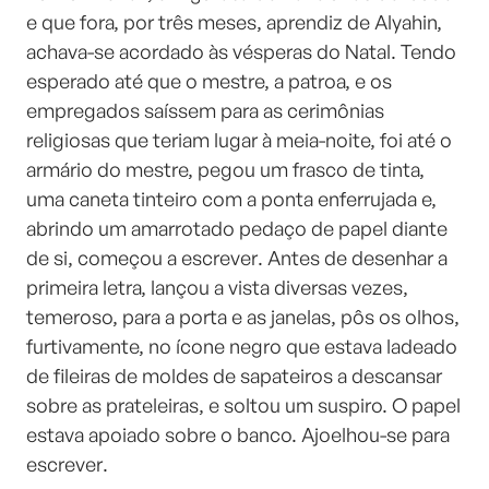
e que fora, por três meses, aprendiz de Alyahin,
achava-se acordado às vésperas do Natal. Tendo
esperado até que o mestre, a patroa, e os
empregados saíssem para as cerimônias
religiosas que teriam lugar à meia-noite, foi até o
armário do mestre, pegou um frasco de tinta,
uma caneta tinteiro com a ponta enferrujada e,
abrindo um amarrotado pedaço de papel diante
de si, começou a escrever. Antes de desenhar a
primeira letra, lançou a vista diversas vezes,
temeroso, para a porta e as janelas, pôs os olhos,
furtivamente, no ícone negro que estava ladeado
de fileiras de moldes de sapateiros a descansar
sobre as prateleiras, e soltou um suspiro. O papel
estava apoiado sobre o banco. Ajoelhou-se para
escrever.