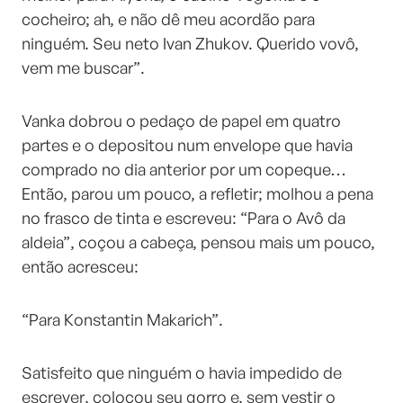
cocheiro; ah, e não dê meu acordão para
ninguém. Seu neto Ivan Zhukov. Querido vovô,
vem me buscar”.
Vanka dobrou o pedaço de papel em quatro
partes e o depositou num envelope que havia
comprado no dia anterior por um copeque…
Então, parou um pouco, a refletir; molhou a pena
no frasco de tinta e escreveu: “Para o Avô da
aldeia”, coçou a cabeça, pensou mais um pouco,
então acresceu:
“Para Konstantin Makarich”.
Satisfeito que ninguém o havia impedido de
escrever, colocou seu gorro e, sem vestir o