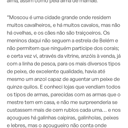
alma, assim como pela alma de mamãe.
“Moscou é uma cidade grande onde residem
muitos cavalheiros, e há muitos cavalos, mas não
há ovelhas, e os cães não são traiçoeiros. Os
meninos daqui não seguem a estrela de Belém e
não permitem que ninguém participe dos corais;
e certa vez vi, através da vitrine, anzóis à venda, já
com a linha de pesca, para os mais diversos tipos
de peixe, de excelente qualidade, havia até
mesmo um anzol capaz de aguentar um peixe de
quinze quilos. E conheci lojas que vendiam todos
os tipos de armas, parecidas com as armas que o
mestre tem em casa, e não me surpreenderia se
custassem mais de cem rublos cada uma… e nos
açougues há galinhas caipiras, galinholas, peixes
e lebres, mas o açougueiro não conta onde