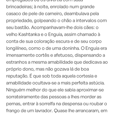
brincadeiras; à noite, enrolado num grande
casaco de pele de carneiro, deambulava pela
propriedade, golpeando o chão a intervalos com
seu bastão. Acompanhavam-lhe dois cães: o
velho Kashtanka e o Enguia, assim chamado à
conta de sua coloração escura e de seu corpo
longilíneo, como o de uma doninha. O Enguia era
imensamente cortês e afetuoso, dispensando a
estranhos a mesma amabilidade que dedicava ao
próprio dono, mas não gozava lá de boa
reputação. É que sob toda aquela cortesia e
amabilidade ocultava-se a mais perfeita astúcia.
Ninguém melhor do que ele sabia aproximar-se
sorrateiramente das pessoas a lhes morder as
pernas, entrar à sorrelfa na despensa ou roubar o
frango de um lavrador. Quase lhe arrancaram, em