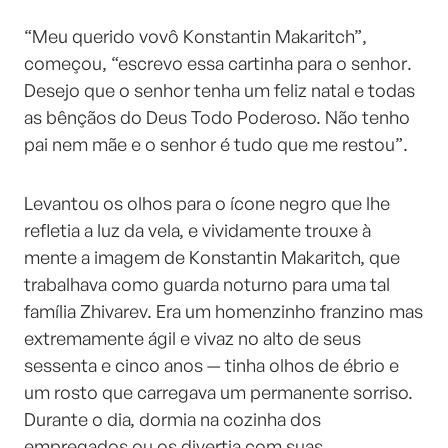
“Meu querido vovô Konstantin Makaritch”,
começou, “escrevo essa cartinha para o senhor.
Desejo que o senhor tenha um feliz natal e todas
as bênçãos do Deus Todo Poderoso. Não tenho
pai nem mãe e o senhor é tudo que me restou”.
Levantou os olhos para o ícone negro que lhe
refletia a luz da vela, e vividamente trouxe à
mente a imagem de Konstantin Makaritch, que
trabalhava como guarda noturno para uma tal
família Zhivarev. Era um homenzinho franzino mas
extremamente ágil e vivaz no alto de seus
sessenta e cinco anos — tinha olhos de ébrio e
um rosto que carregava um permanente sorriso.
Durante o dia, dormia na cozinha dos
empregados ou os divertia com suas