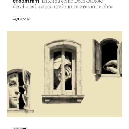
encontram
Entenda como Dom Quixote
desafia os limites entre loucura e razão na obra
24/03/2025
LIVROS