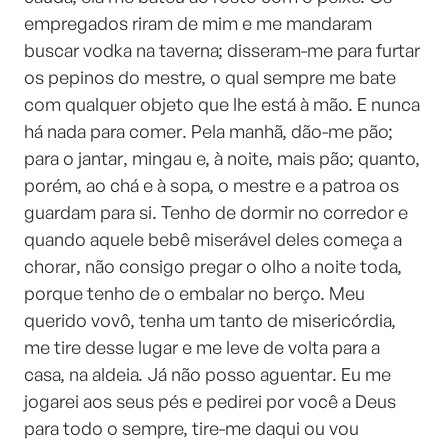
empregados riram de mim e me mandaram
buscar vodka na taverna; disseram-me para furtar
os pepinos do mestre, o qual sempre me bate
com qualquer objeto que lhe está à mão. E nunca
há nada para comer. Pela manhã, dão-me pão;
para o jantar, mingau e, à noite, mais pão; quanto,
porém, ao chá e à sopa, o mestre e a patroa os
guardam para si. Tenho de dormir no corredor e
quando aquele bebê miserável deles começa a
chorar, não consigo pregar o olho a noite toda,
porque tenho de o embalar no berço. Meu
querido vovô, tenha um tanto de misericórdia,
me tire desse lugar e me leve de volta para a
casa, na aldeia. Já não posso aguentar. Eu me
jogarei aos seus pés e pedirei por você a Deus
para todo o sempre, tire-me daqui ou vou