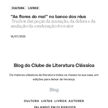
CULTURA
LIVROS
“As flores do mal” no banco dos réus
Trechos das peças da acusação, da defesa e da
anulação da condenação do maior
18/07/2025
Blog do Clube de Literatura Clássica
Os maiores clássicos da literatura todos os meses na sua casa, em
edições para deixar de herança.
Blog
CULTURA
LISTAS
LIVROS
AUTORES
FALANDO EM CLÁSSICOS