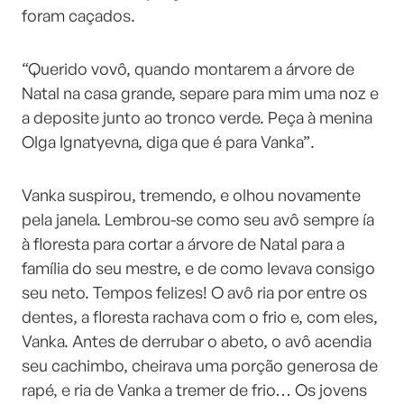
foram caçados.
“Querido vovô, quando montarem a árvore de
Natal na casa grande, separe para mim uma noz e
a deposite junto ao tronco verde. Peça à menina
Olga Ignatyevna, diga que é para Vanka”.
Vanka suspirou, tremendo, e olhou novamente
pela janela. Lembrou-se como seu avô sempre ía
à floresta para cortar a árvore de Natal para a
família do seu mestre, e de como levava consigo
seu neto. Tempos felizes! O avô ria por entre os
dentes, a floresta rachava com o frio e, com eles,
Vanka. Antes de derrubar o abeto, o avô acendia
seu cachimbo, cheirava uma porção generosa de
rapé, e ria de Vanka a tremer de frio… Os jovens