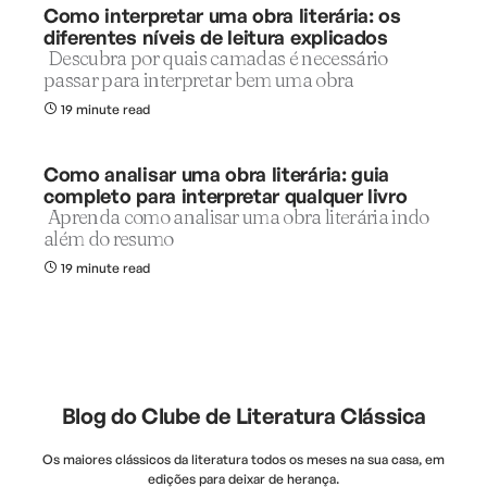
Como interpretar uma obra literária: os
diferentes níveis de leitura explicados
Descubra por quais camadas é necessário
passar para interpretar bem uma obra
19 minute read
Como analisar uma obra literária: guia
completo para interpretar qualquer livro
Aprenda como analisar uma obra literária indo
além do resumo
19 minute read
Blog do Clube de Literatura Clássica
Os maiores clássicos da literatura todos os meses na sua casa, em
edições para deixar de herança.