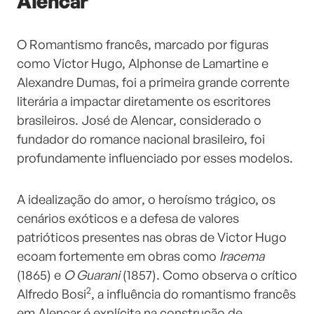
Alencar
O Romantismo francês, marcado por figuras
como Victor Hugo, Alphonse de Lamartine e
Alexandre Dumas, foi a primeira grande corrente
literária a impactar diretamente os escritores
brasileiros. José de Alencar, considerado o
fundador do romance nacional brasileiro, foi
profundamente influenciado por esses modelos.
A idealização do amor, o heroísmo trágico, os
cenários exóticos e a defesa de valores
patrióticos presentes nas obras de Victor Hugo
ecoam fortemente em obras como
Iracema
(1865) e
O Guarani
(1857). Como observa o crítico
2
Alfredo Bosi
, a influência do romantismo francês
em Alencar é explícita na construção de