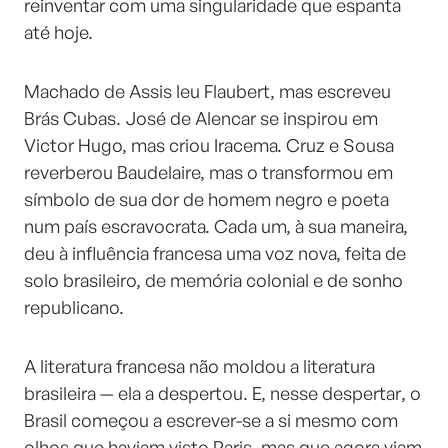
reinventar com uma singularidade que espanta
até hoje.
Machado de Assis leu Flaubert, mas escreveu
Brás Cubas. José de Alencar se inspirou em
Victor Hugo, mas criou Iracema. Cruz e Sousa
reverberou Baudelaire, mas o transformou em
símbolo de sua dor de homem negro e poeta
num país escravocrata. Cada um, à sua maneira,
deu à influência francesa uma voz nova, feita de
solo brasileiro, de memória colonial e de sonho
republicano.
A literatura francesa não moldou a literatura
brasileira — ela a despertou. E, nesse despertar, o
Brasil começou a escrever-se a si mesmo com
olhos que haviam visto Paris, mas que agora viam