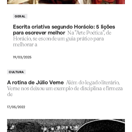
GERAL
Escrita criativa segundo Horácio: 5 lições
para escrever melhor
Na "Arte Poética", de
Horácio, se esconde um guia prático para
melhorar a
19/03/2025
CULTURA
A rotina de Júlio Verne
Além do legado literário,
Verne nos deixou um exemplo de disciplina e firmeza
de
17/05/2022