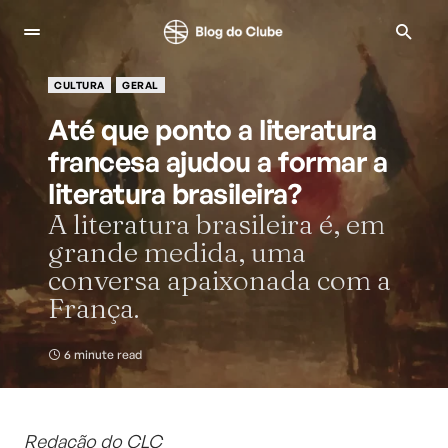
CULTURA
GERAL
Até que ponto a literatura
francesa ajudou a formar a
literatura brasileira?
A literatura brasileira é, em
grande medida, uma
conversa apaixonada com a
França.
6 minute read
Redação do CLC