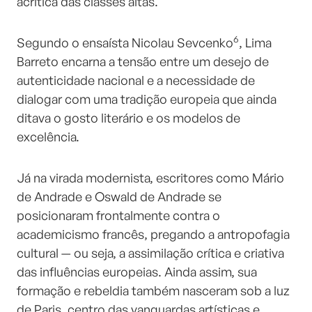
acrítica das classes altas.
6
Segundo o ensaísta Nicolau Sevcenko
, Lima
Barreto encarna a tensão entre um desejo de
autenticidade nacional e a necessidade de
dialogar com uma tradição europeia que ainda
ditava o gosto literário e os modelos de
excelência.
Já na virada modernista, escritores como Mário
de Andrade e Oswald de Andrade se
posicionaram frontalmente contra o
academicismo francês, pregando a antropofagia
cultural — ou seja, a assimilação crítica e criativa
das influências europeias. Ainda assim, sua
formação e rebeldia também nasceram sob a luz
de Paris, centro das vanguardas artísticas e