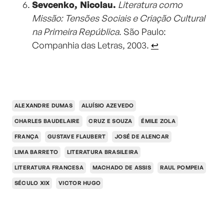
Sevcenko, Nicolau.
Literatura como
Missão: Tensões Sociais e Criação Cultural
na Primeira República
. São Paulo:
Companhia das Letras, 2003.
↩︎
ALEXANDRE DUMAS
ALUÍSIO AZEVEDO
CHARLES BAUDELAIRE
CRUZ E SOUZA
ÉMILE ZOLA
FRANÇA
GUSTAVE FLAUBERT
JOSÉ DE ALENCAR
LIMA BARRETO
LITERATURA BRASILEIRA
LITERATURA FRANCESA
MACHADO DE ASSIS
RAUL POMPEIA
SÉCULO XIX
VICTOR HUGO