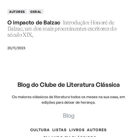
AUTORES
GERAL
O impacto de Balzac
Introdução: Honoré de
Balzac, um dos mais proeminentes escritores do
século XIX,
20/11/2023
Blog do Clube de Literatura Clássica
Os maiores clássicos da literatura todos os meses na sua casa, em
edições para deixar de herança.
Blog
CULTURA
LISTAS
LIVROS
AUTORES