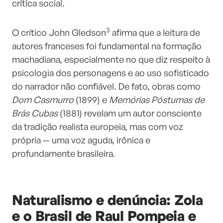
crítica social.
3
O crítico John Gledson
afirma que a leitura de
autores franceses foi fundamental na formação
machadiana, especialmente no que diz respeito à
psicologia dos personagens e ao uso sofisticado
do narrador não confiável. De fato, obras como
Dom Casmurro
(1899) e
Memórias Póstumas de
Brás Cubas
(1881) revelam um autor consciente
da tradição realista europeia, mas com voz
própria — uma voz aguda, irônica e
profundamente brasileira.
Naturalismo e denúncia: Zola
e o Brasil de Raul Pompeia e