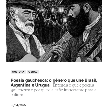
CULTURA
GERAL
Poesia gauchesca: o gênero que une Brasil,
Argentina e Uruguai
Entenda o que é poesia
gauchesca e por que ela é tão importante para a
cultura
15/04/2025