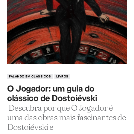
FALANDO EM CLÁSSICOS
LIVROS
O Jogador: um guia do
clássico de Dostoiévski
Descubra por que O Jogador é
uma das obras mais fascinantes de
Dostoiévski e